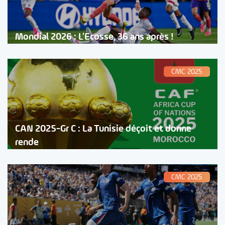
Mondial 2026 : L’Ecosse, 36 ans après !
CMC 2025
CAN 2025-Gr C : La Tunisie déçoit et donne
rende
CMC 2025