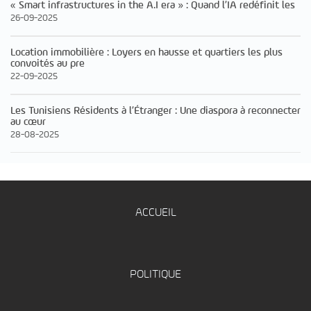
« Smart infrastructures in the A.I era » : Quand l’IA redéfinit les
26-09-2025
Location immobilière : Loyers en hausse et quartiers les plus
convoités au pre
22-09-2025
Les Tunisiens Résidents à l’Étranger : Une diaspora à reconnecter
au cœur
28-08-2025
ACCUEIL
POLITIQUE