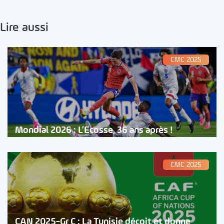
Lire aussi
CMC 2025
Mondial 2026 : L’Ecosse, 36 ans après !
CMC 2025
CAN 2025-Gr C : La Tunisie déçoit et donne