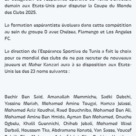
demain aux Etats-Unis pour disputer la Coupe du Monde
des Clubs 2025.
La formation espérantiste évoluera dans cette compétition
au sein du groupe D avec Chelsea, Flamengo et Los Angeles
FC.
La direction de l’Espérance Sportive de Tunis a fait le choix
pour ce mondial des clubs de ne pas recruter de nouveaux
joueurs et Maher Kanzari aura à sa disposition aux Etats-
Unis les des 23 noms suivants :
Bechir Ben Said, Amanallah Memmiche, Sadki Debchi,
Yassine Meriah, Mohamed Amine Tougai, Hamza Jelassi,
Mohamed Aziz Koudhai, Raed Bouchniba, Mohamed Ben Ali,
Mohamed Amine Ben Hmida, Ayman Ben Mohamed, Onuche
Ogbelu, Khalil Guennichi, Chiheb Jebali, Mohamed Wael
Derbali, Houssem Tka, Abdramane Konaté, Yan Sasse, Youcef