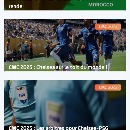
rende
CMC 2025
CMC 2025 : Chelsea sur le toit du monde !
CMC 2025
CMC 2025 : Les arbitres pour Chelsea-PSG