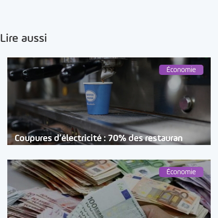
Lire aussi
Économie
Coupures d’électricité : 70% des restauran
Économie