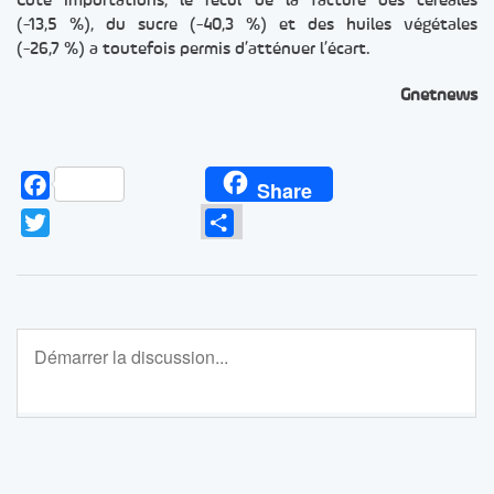
Côté importations, le recul de la facture des céréales
(-13,5 %), du sucre (-40,3 %) et des huiles végétales
(-26,7 %) a toutefois permis d’atténuer l’écart.
Gnetnews
Facebook
Share
Twitter
Partager