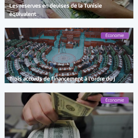
Les réserves en devises de la Tunisie
équivalent
Économie
Trois accords de financement à l’ordre du j
Économie