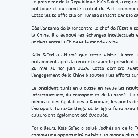
Le président de la République, Kaïs Saïed, a reçu 
politique et du comité central du Parti communi
Cette visite officielle en Tunisie s’inscrit dans le 
Dès l’entame de la rencontre, le chef de l’État a s
la Chine. Il a évoqué les échanges intellectuels 
anciens entre la Chine et le monde arabe.
Kaïs Saïed a affirmé que cette visite illustre 
notamment après la rencontre avec le président ch
28 mai au 1er juin 2024. Cette dernière avait
l’engagement de la Chine à soutenir les efforts t
Le président tunisien a passé en revue les résul
infrastructures, du transport et de la santé. Il 
médicale des Aghlabides à Kairouan, les ponts de
l’aéroport Tunis-Carthage et la ligne ferroviai
culture ont également été évoqués.
Par ailleurs, Kaïs Saïed a salué l’adhésion de la T
comme une opportunité de bâtir un monde plus hu