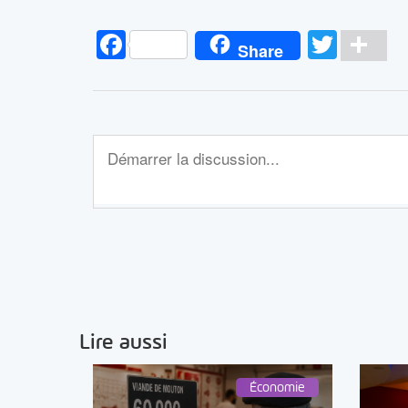
Facebook
Twitt
Pa
Share
Lire aussi
Économie