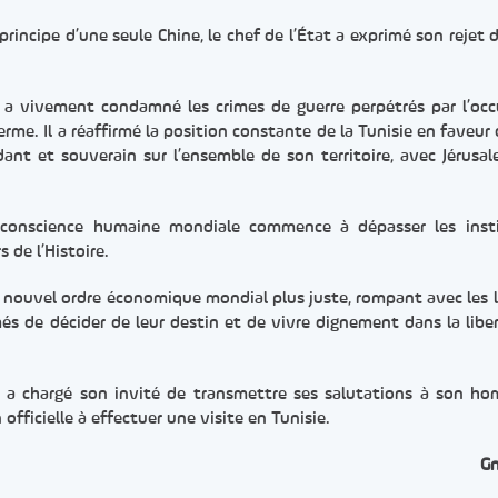
principe d’une seule Chine, le chef de l’État a exprimé son rejet 
e a vivement condamné les crimes de guerre perpétrés par l’oc
rme. Il a réaffirmé la position constante de la Tunisie en faveur 
ant et souverain sur l’ensemble de son territoire, avec Jérusa
 conscience humaine mondiale commence à dépasser les insti
s de l’Histoire.
un nouvel ordre économique mondial plus juste, rompant avec les 
s de décider de leur destin et de vivre dignement dans la liber
en a chargé son invité de transmettre ses salutations à son h
 officielle à effectuer une visite en Tunisie.
G