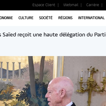
Espace Client
Webmail
Carrière
ONOMIE
CULTURE
SOCIÉTÉ
RÉGIONS
INTERNATIONAL
s Saïed reçoit une haute délégation du Parti