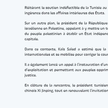
Réitérant le soutien indéfectible de la Tunisie au 
ingérence dans les affaires intérieures des États.
Sur un autre plan, le président de la Républiqu
israélienne en Palestine, appelant à y mettre un te
du peuple palestinien à établir un État indépend
capitale.
Dans ce contexte, Kaïs Saïed a estimé que la
internationales et se mobilise pour corriger le cour
Il a également lancé un appel à l’instauration d’
d’exploitation et permettant aux peuples opprimé
justice.
En clôture de la rencontre, le président tunisi
chinois Xi Jinping, tout en renouvelant l’invitation