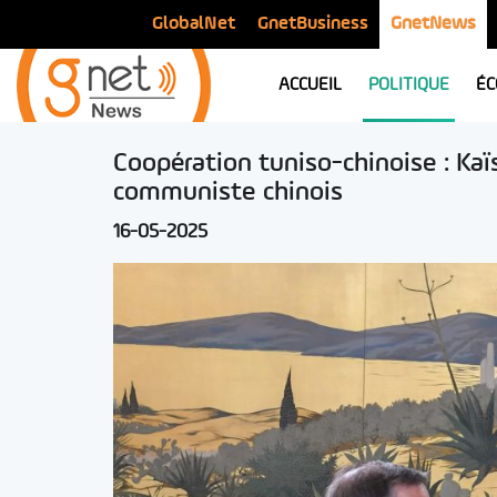
GlobalNet
GnetBusiness
GnetNews
ACCUEIL
POLITIQUE
ÉC
Coopération tuniso-chinoise : Kaï
communiste chinois
16-05-2025