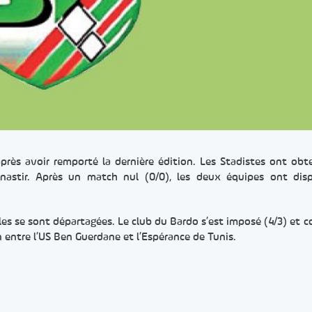
près avoir remporté la dernière édition. Les Stadistes ont obt
onastir. Après un match nul (0/0), les deux équipes ont dis
lles se sont départagées. Le club du Bardo s’est imposé (4/3) et c
 entre l’US Ben Guerdane et l’Espérance de Tunis.
er
rtager