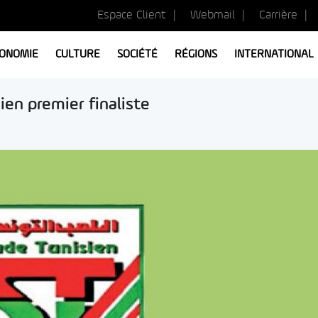
Espace Client
Webmail
Carrière
ONOMIE
CULTURE
SOCIÉTÉ
RÉGIONS
INTERNATIONAL
ien premier finaliste