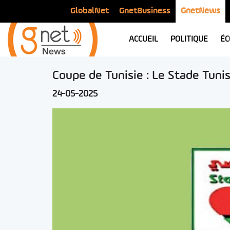
GlobalNet
GnetBusiness
GnetNews
ACCUEIL
POLITIQUE
ÉC
Coupe de Tunisie : Le Stade Tunis
24-05-2025