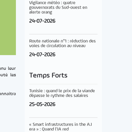
Vigilance météo : quatre
gouvernorats du Sud-ouest en
alerte orang
24-07-2026
Route nationale n°1 : réduction des
voies de circulation au niveau
24-07-2026
enu leur
Temps Forts
puté les
Tunisie : quand le prix de la viande
onnaitra
dépasse le rythme des salaires
25-05-2026
« Smart infrastructures in the A.I
era » : Quand l’IA red