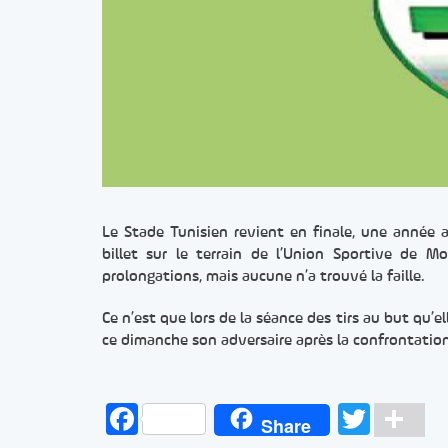
Le Stade Tunisien revient en finale, une année a
billet sur le terrain de l’Union Sportive de M
prolongations, mais aucune n’a trouvé la faille.
Ce n’est que lors de la séance des tirs au but qu’e
ce dimanche son adversaire après la confrontation
Facebook
Twitt
Pa
Share