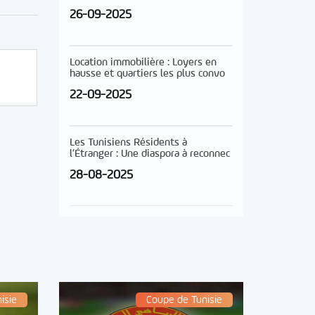
26-09-2025
Location immobilière : Loyers en
hausse et quartiers les plus convo
22-09-2025
Les Tunisiens Résidents à
l’Étranger : Une diaspora à reconnec
28-08-2025
isie
Coupe de Tunisie