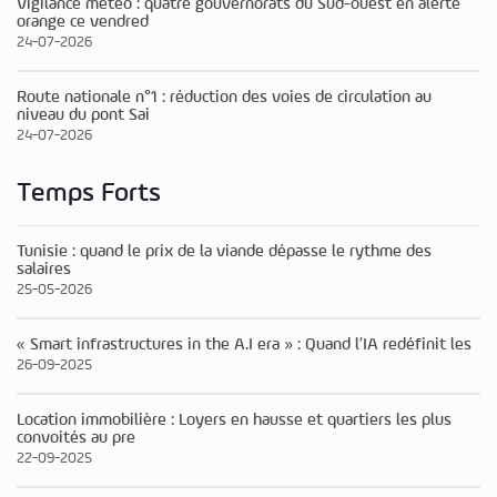
Vigilance météo : quatre gouvernorats du Sud-ouest en alerte
orange ce vendred
24-07-2026
Route nationale n°1 : réduction des voies de circulation au
niveau du pont Sai
24-07-2026
Temps Forts
Tunisie : quand le prix de la viande dépasse le rythme des
salaires
25-05-2026
« Smart infrastructures in the A.I era » : Quand l’IA redéfinit les
26-09-2025
Location immobilière : Loyers en hausse et quartiers les plus
convoités au pre
22-09-2025