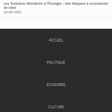
Les Tunisiens Résidents à l’Étranger : Une diaspora à reconnecter
au cœur
28-08-2025
ACCUEIL
POLITIQUE
ÉCONOMIE
CULTURE