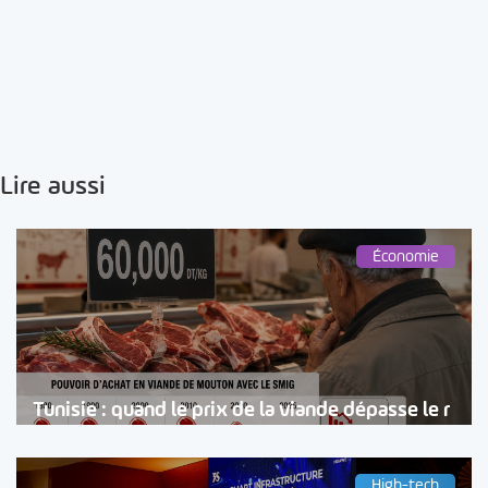
Lire aussi
Économie
Tunisie : quand le prix de la viande dépasse le r
High-tech