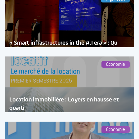
« Smart infrastructures in the A.I era » : Qu
Économie
Location immobilière : Loyers en hausse et
quarti
Économie