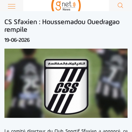
CS Sfaxien : Houssemadou Ouedragao
rempile
19-06-2026
Le comité directeur du Club Sportif Sfaxien a annoncé, ce