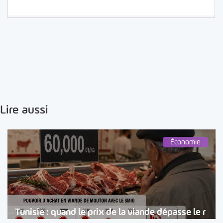
Lire aussi
Économie
Tunisie : quand le prix de la viande dépasse le r