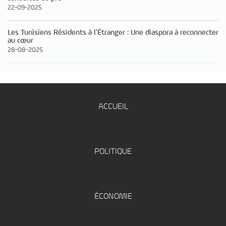
22-09-2025
Les Tunisiens Résidents à l’Étranger : Une diaspora à reconnecter
au cœur
28-08-2025
ACCUEIL
POLITIQUE
ÉCONOMIE