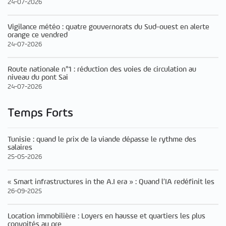
24-07-2026
Vigilance météo : quatre gouvernorats du Sud-ouest en alerte
orange ce vendred
24-07-2026
Route nationale n°1 : réduction des voies de circulation au
niveau du pont Sai
24-07-2026
Temps Forts
Tunisie : quand le prix de la viande dépasse le rythme des
salaires
25-05-2026
« Smart infrastructures in the A.I era » : Quand l’IA redéfinit les
26-09-2025
Location immobilière : Loyers en hausse et quartiers les plus
convoités au pre