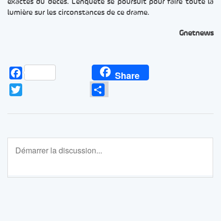
exactes du décès. L’enquête se poursuit pour faire toute la
lumière sur les circonstances de ce drame.
Gnetnews
Facebook
Share
Twitter
Partager