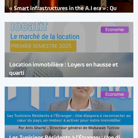
« Smart infrastructures in the A.I era » : Qu
Économie
Location immobilière : Loyers en hausse et
quarti
Économie
Les Tunisiens Résidents à l’Étranger : Une di