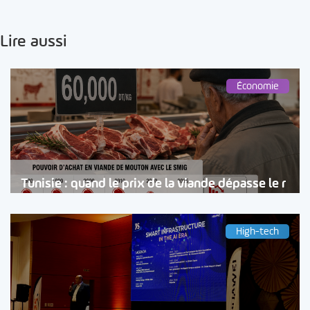
Lire aussi
Économie
Tunisie : quand le prix de la viande dépasse le r
High-tech