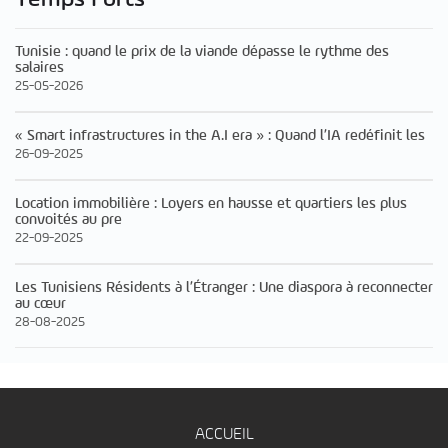
Tunisie : quand le prix de la viande dépasse le rythme des
salaires
25-05-2026
« Smart infrastructures in the A.I era » : Quand l’IA redéfinit les
26-09-2025
Location immobilière : Loyers en hausse et quartiers les plus
convoités au pre
22-09-2025
Les Tunisiens Résidents à l’Étranger : Une diaspora à reconnecter
au cœur
28-08-2025
ACCUEIL