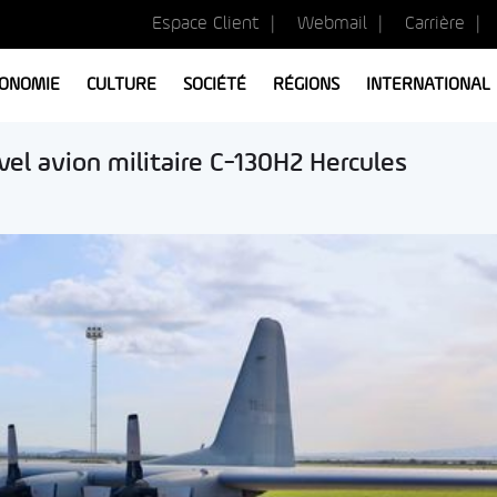
Espace Client
Webmail
Carrière
ONOMIE
CULTURE
SOCIÉTÉ
RÉGIONS
INTERNATIONAL
vel avion militaire C-130H2 Hercules