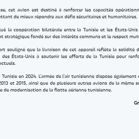
, cet avion est destiné à renforcer les capacités opérationn
rmettant de mieux répondre aux défis sécuritaires et humanitaires.
lué la coopération bilatérale entre la Tunisie et les États-Unis
at stratégique fondé sur des intérêts communs et le respect mut
t souligné que la livraison de cet appareil reflète la solidité d
 des États-Unis à soutenir les efforts de la Tunisie pour renfo
actuels.
la Tunisie en 2024. L’armée de l’air tunisienne dispose également
2013 et 2015, ainsi que de plusieurs autres avions de la même sé
le de modernisation de la flotte aérienne tunisienne.
G
er
rtager