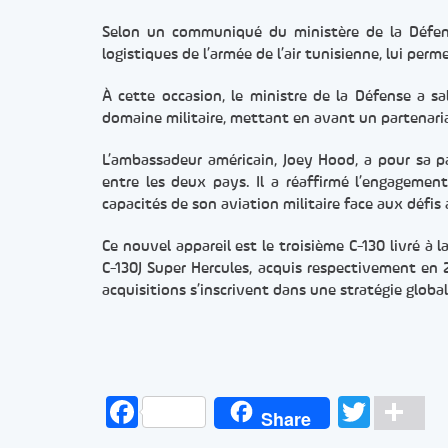
Selon un communiqué du ministère de la Défense
logistiques de l’armée de l’air tunisienne, lui pe
À cette occasion, le ministre de la Défense a sa
domaine militaire, mettant en avant un partenari
L’ambassadeur américain, Joey Hood, a pour sa par
entre les deux pays. Il a réaffirmé l’engagement
capacités de son aviation militaire face aux défis 
Ce nouvel appareil est le troisième C-130 livré à 
C-130J Super Hercules, acquis respectivement en 
acquisitions s’inscrivent dans une stratégie globa
Facebook
Twitt
Pa
Share