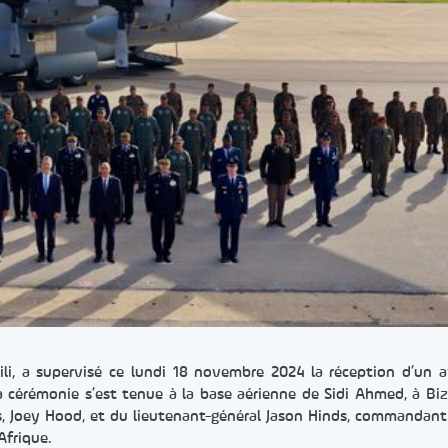
ili, a supervisé ce lundi 18 novembre 2024 la réception d’un 
La cérémonie s’est tenue à la base aérienne de Sidi Ahmed, à Biz
s, Joey Hood, et du lieutenant-général Jason Hinds, commandant
Afrique.