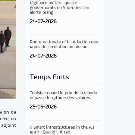
Vigilance météo : quatre
gouvernorats du Sud-ouest en
alerte orang
24-07-2026
Route nationale n°1 : réduction des
voies de circulation au niveau
24-07-2026
Temps Forts
Tunisie : quand le prix de la viande
dépasse le rythme des salaires
25-05-2026
avion de
erte, en
 adjoint
« Smart infrastructures in the A.I
era » : Quand l’IA red