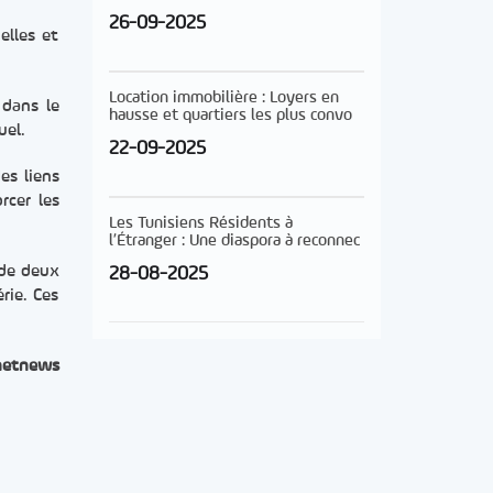
26-09-2025
elles et
Location immobilière : Loyers en
 dans le
hausse et quartiers les plus convo
uel.
22-09-2025
es liens
rcer les
Les Tunisiens Résidents à
l’Étranger : Une diaspora à reconnec
 de deux
28-08-2025
rie. Ces
netnews