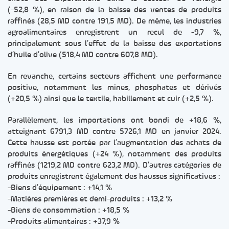
(-52,8 %), en raison de la baisse des ventes de produits
raffinés (28,5 MD contre 191,5 MD). De même, les industries
agroalimentaires enregistrent un recul de -9,7 %,
principalement sous l’effet de la baisse des exportations
d’huile d’olive (518,4 MD contre 607,8 MD).
En revanche, certains secteurs affichent une performance
positive, notamment les mines, phosphates et dérivés
(+20,5 %) ainsi que le textile, habillement et cuir (+2,5 %).
Parallèlement, les importations ont bondi de +18,6 %,
atteignant 6791,3 MD contre 5726,1 MD en janvier 2024.
Cette hausse est portée par l’augmentation des achats de
produits énergétiques (+24 %), notamment des produits
raffinés (1219,2 MD contre 623,2 MD). D’autres catégories de
produits enregistrent également des hausses significatives :
-Biens d’équipement : +14,1 %
-Matières premières et demi-produits : +13,2 %
-Biens de consommation : +18,5 %
-Produits alimentaires : +37,9 %