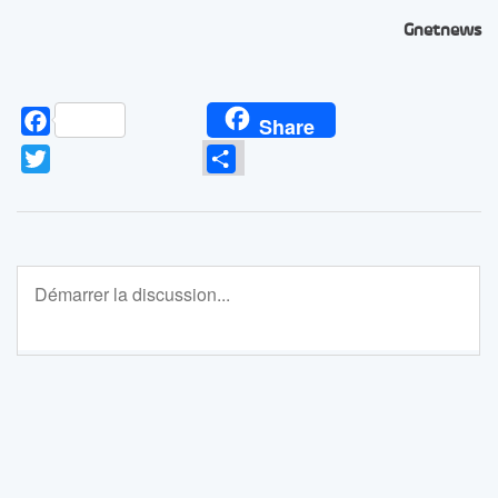
Gnetnews
Facebook
Share
Twitter
Partager