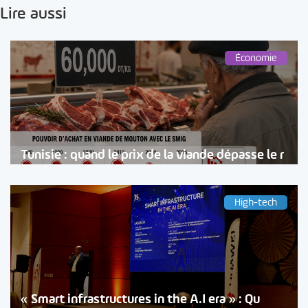
Lire aussi
Économie
Tunisie : quand le prix de la viande dépasse le r
High-tech
« Smart infrastructures in the A.I era » : Qu