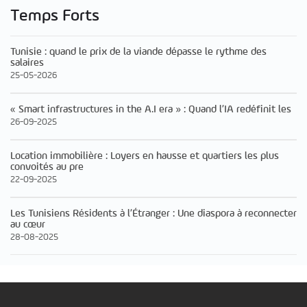
Temps Forts
Tunisie : quand le prix de la viande dépasse le rythme des
salaires
25-05-2026
« Smart infrastructures in the A.I era » : Quand l’IA redéfinit les
26-09-2025
Location immobilière : Loyers en hausse et quartiers les plus
convoités au pre
22-09-2025
Les Tunisiens Résidents à l’Étranger : Une diaspora à reconnecter
au cœur
28-08-2025