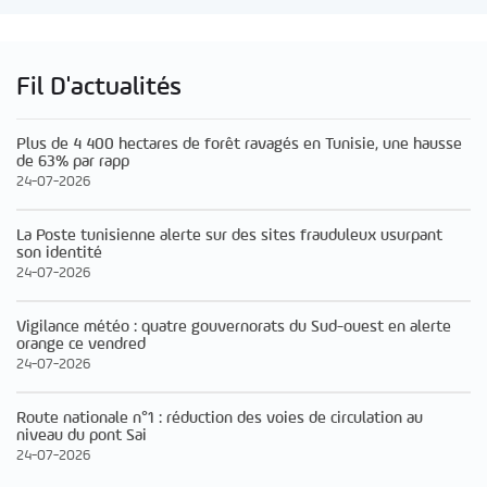
Fil D'actualités
Plus de 4 400 hectares de forêt ravagés en Tunisie, une hausse
de 63% par rapp
24-07-2026
La Poste tunisienne alerte sur des sites frauduleux usurpant
son identité
24-07-2026
Vigilance météo : quatre gouvernorats du Sud-ouest en alerte
orange ce vendred
24-07-2026
Route nationale n°1 : réduction des voies de circulation au
niveau du pont Sai
24-07-2026