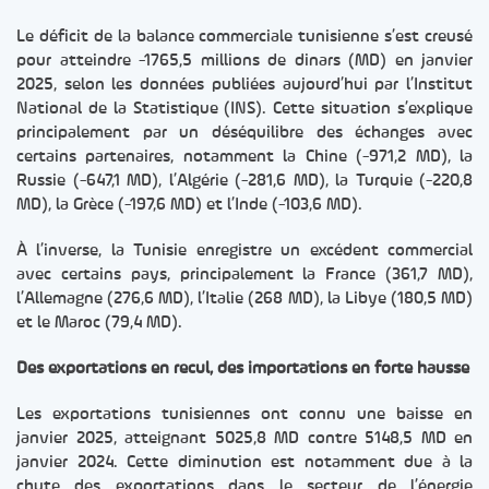
Le déficit de la balance commerciale tunisienne s’est creusé
pour atteindre -1765,5 millions de dinars (MD) en janvier
2025, selon les données publiées aujourd’hui par l’Institut
National de la Statistique (INS). Cette situation s’explique
principalement par un déséquilibre des échanges avec
certains partenaires, notamment la Chine (-971,2 MD), la
Russie (-647,1 MD), l’Algérie (-281,6 MD), la Turquie (-220,8
MD), la Grèce (-197,6 MD) et l’Inde (-103,6 MD).
À l’inverse, la Tunisie enregistre un excédent commercial
avec certains pays, principalement la France (361,7 MD),
l’Allemagne (276,6 MD), l’Italie (268 MD), la Libye (180,5 MD)
et le Maroc (79,4 MD).
Des exportations en recul, des importations en forte hausse
Les exportations tunisiennes ont connu une baisse en
janvier 2025, atteignant 5025,8 MD contre 5148,5 MD en
janvier 2024. Cette diminution est notamment due à la
chute des exportations dans le secteur de l’énergie