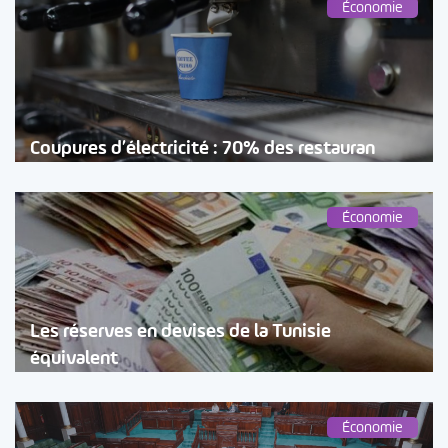
Économie
Coupures d’électricité : 70% des restauran
Économie
Les réserves en devises de la Tunisie
équivalent
Économie