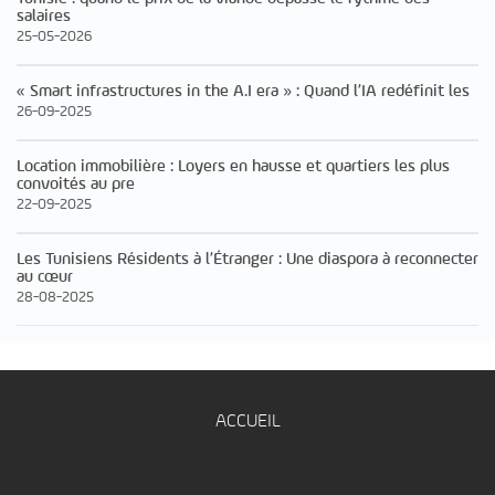
salaires
25-05-2026
« Smart infrastructures in the A.I era » : Quand l’IA redéfinit les
26-09-2025
Location immobilière : Loyers en hausse et quartiers les plus
convoités au pre
22-09-2025
Les Tunisiens Résidents à l’Étranger : Une diaspora à reconnecter
au cœur
28-08-2025
ACCUEIL