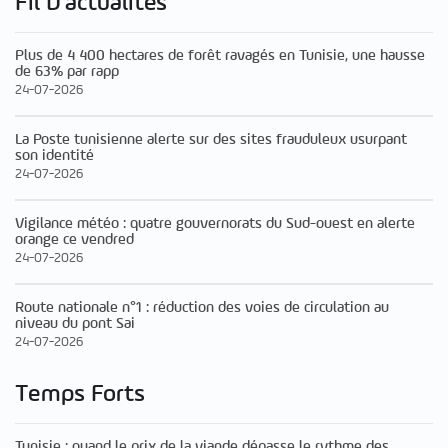
Fil D'actualités
Plus de 4 400 hectares de forêt ravagés en Tunisie, une hausse
de 63% par rapp
24-07-2026
La Poste tunisienne alerte sur des sites frauduleux usurpant
son identité
24-07-2026
Vigilance météo : quatre gouvernorats du Sud-ouest en alerte
orange ce vendred
24-07-2026
Route nationale n°1 : réduction des voies de circulation au
niveau du pont Sai
24-07-2026
Temps Forts
Tunisie : quand le prix de la viande dépasse le rythme des