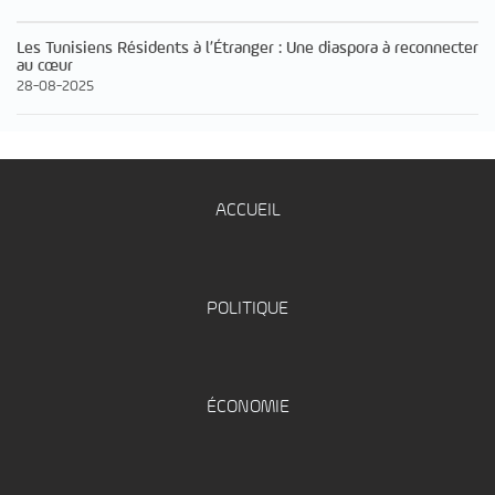
Les Tunisiens Résidents à l’Étranger : Une diaspora à reconnecter
au cœur
28-08-2025
ACCUEIL
POLITIQUE
ÉCONOMIE