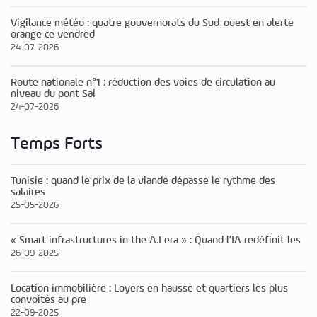
Vigilance météo : quatre gouvernorats du Sud-ouest en alerte
orange ce vendred
24-07-2026
Route nationale n°1 : réduction des voies de circulation au
niveau du pont Sai
24-07-2026
Temps Forts
Tunisie : quand le prix de la viande dépasse le rythme des
salaires
25-05-2026
« Smart infrastructures in the A.I era » : Quand l’IA redéfinit les
26-09-2025
Location immobilière : Loyers en hausse et quartiers les plus
convoités au pre
22-09-2025