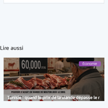
Lire aussi
Économie
Tunisie : quand le prix de la viande dépasse le r