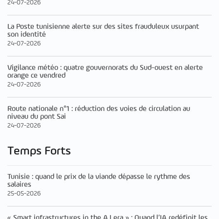
24-07-2026
La Poste tunisienne alerte sur des sites frauduleux usurpant
son identité
24-07-2026
Vigilance météo : quatre gouvernorats du Sud-ouest en alerte
orange ce vendred
24-07-2026
Route nationale n°1 : réduction des voies de circulation au
niveau du pont Sai
24-07-2026
Temps Forts
Tunisie : quand le prix de la viande dépasse le rythme des
salaires
25-05-2026
« Smart infrastructures in the A.I era » : Quand l’IA redéfinit les