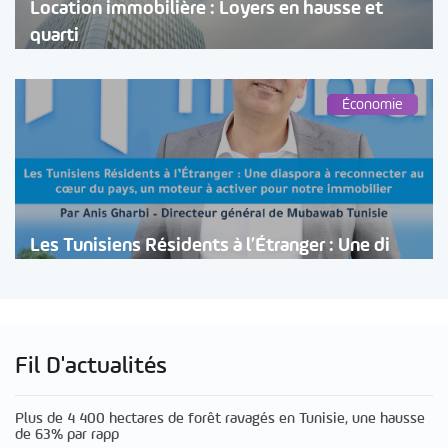
Location immobilière : Loyers en hausse et
quarti
Économie
Les Tunisiens Résidents à l’Étranger : Une di
Fil D'actualités
Plus de 4 400 hectares de forêt ravagés en Tunisie, une hausse
de 63% par rapp