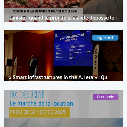
Tunisie : quand le prix de la viande dépasse le r
High-tech
« Smart infrastructures in the A.I era » : Qu
Économie