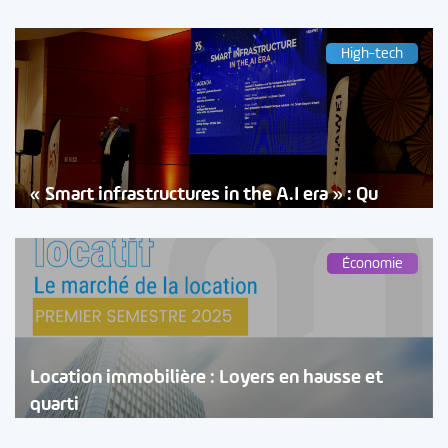
High-tech
« Smart infrastructures in the A.I era » : Qu
Économie
Location immobilière : Loyers en hausse et
quarti