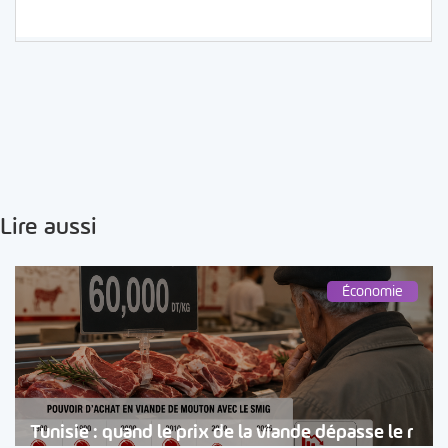
Lire aussi
Économie
Tunisie : quand le prix de la viande dépasse le r