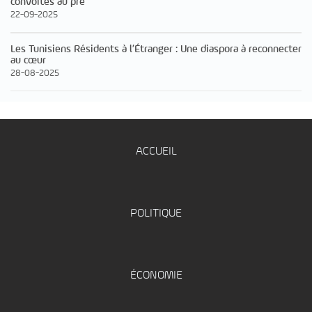
convoités au pre
22-09-2025
Les Tunisiens Résidents à l’Étranger : Une diaspora à reconnecter
au cœur
28-08-2025
ACCUEIL
POLITIQUE
ÉCONOMIE