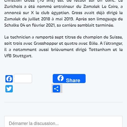
Christian Gross (70 ans) est de retour sur un banc. Le
Zurichois a été nommé entraîneur du Zamalek Le Caire, a
annoncé sur X le club égyptien. Gross avait déjà dirigé le
Zamalek de juillet 2018 à mai 2019. Après son limogeage de
Schalke 04 en février 2021, sa carrière semblait terminée.
Le technicien a remporté sept titres de champion de Suisse,
soit trois avec Grasshopper et quatre avec Bâle. A l’étranger,
il a notamment aussi brièvement dirigé Tottenham et le
VfB Stuttgart.
Facebook
Share
Twitter
Partager