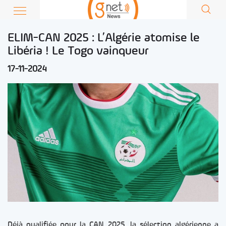
ELIM-CAN 2025 : L’Algérie atomise le
Libéria ! Le Togo vainqueur
17-11-2024
Déjà qualifiée pour la CAN 2025, la sélection algérienne a