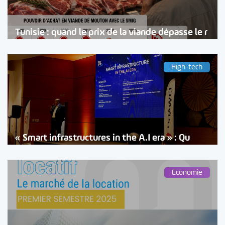
Tunisie : quand le prix de la viande dépasse le r
High-tech
« Smart infrastructures in the A.I era » : Qu
Économie