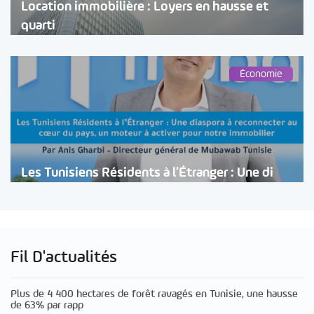
Location immobilière : Loyers en hausse et
quarti
Économie
Les Tunisiens Résidents à l’Étranger : Une di
Fil D'actualités
Plus de 4 400 hectares de forêt ravagés en Tunisie, une hausse
de 63% par rapp