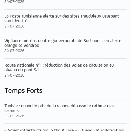
24-07-2026
La Poste tunisienne alerte sur des sites frauduleux usurpant
son identité
24-07-2026
Vigilance météo : quatre gouvernorats du Sud-ouest en alerte
orange ce vendred
24-07-2026
Route nationale n°1 : réduction des voies de circulation au
niveau du pont Sai
24-07-2026
Temps Forts
Tunisie : quand le prix de la viande dépasse le rythme des
salaires
25-05-2026
« Smart infrastructures in the A.I era » : Quand l’IA redéfinit les