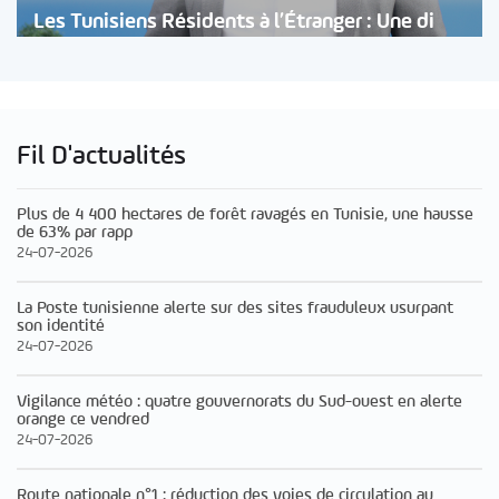
Les Tunisiens Résidents à l’Étranger : Une di
Fil D'actualités
Plus de 4 400 hectares de forêt ravagés en Tunisie, une hausse
de 63% par rapp
24-07-2026
La Poste tunisienne alerte sur des sites frauduleux usurpant
son identité
24-07-2026
Vigilance météo : quatre gouvernorats du Sud-ouest en alerte
orange ce vendred
24-07-2026
Route nationale n°1 : réduction des voies de circulation au