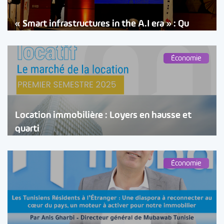
« Smart infrastructures in the A.I era » : Qu
Économie
Location immobilière : Loyers en hausse et
quarti
Économie