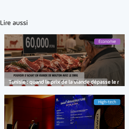
Lire aussi
Économie
Tunisie : quand le prix de la viande dépasse le r
High-tech