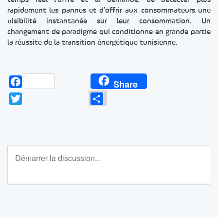
temps réel l’offre et la demande, de détecter plus
rapidement les pannes et d’offrir aux consommateurs une
visibilité instantanée sur leur consommation. Un
changement de paradigme qui conditionne en grande partie
la réussite de la transition énergétique tunisienne.
Facebook
Share
Twitter
Partager