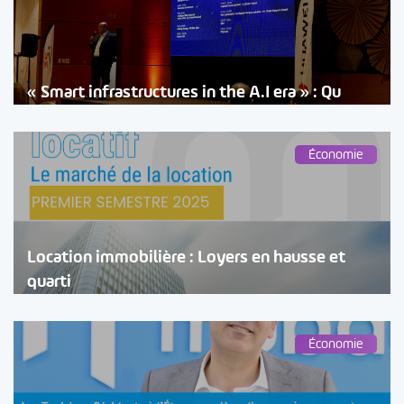
« Smart infrastructures in the A.I era » : Qu
Économie
Location immobilière : Loyers en hausse et
quarti
Économie