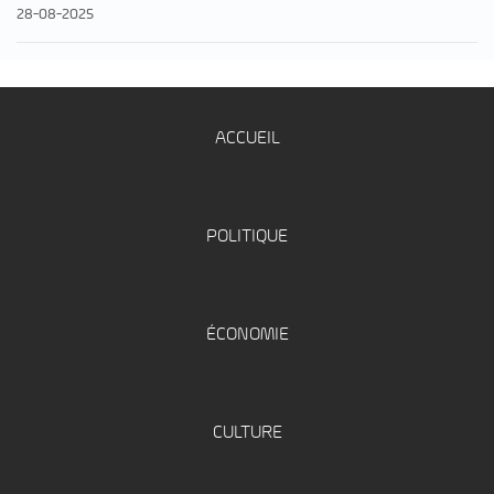
28-08-2025
ACCUEIL
POLITIQUE
ÉCONOMIE
CULTURE