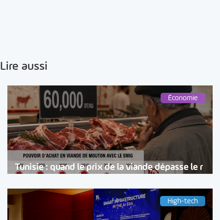
Lire aussi
Économie
Tunisie : quand le prix de la viande dépasse le r
High-tech