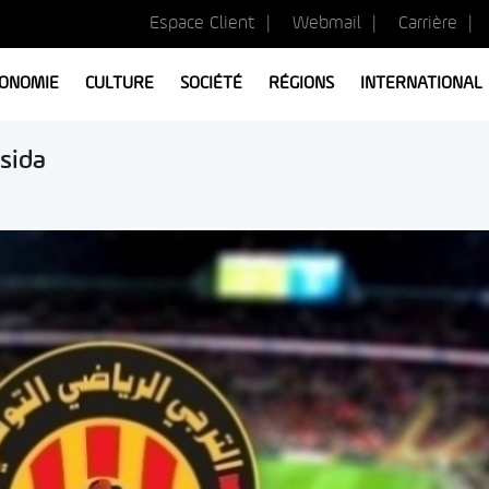
Espace Client
Webmail
Carrière
ONOMIE
CULTURE
SOCIÉTÉ
RÉGIONS
INTERNATIONAL
sida