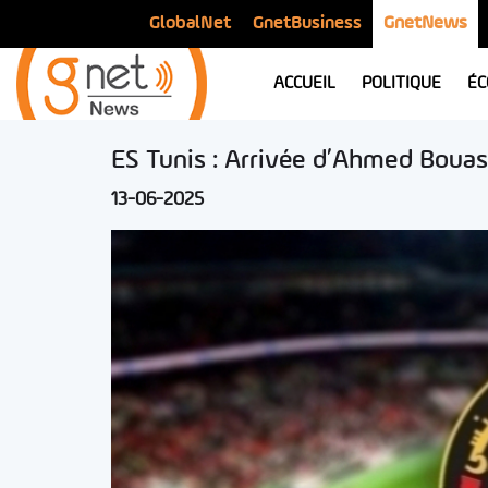
GlobalNet
GnetBusiness
GnetNews
ACCUEIL
POLITIQUE
ÉC
ES Tunis : Arrivée d’Ahmed Bouas
13-06-2025