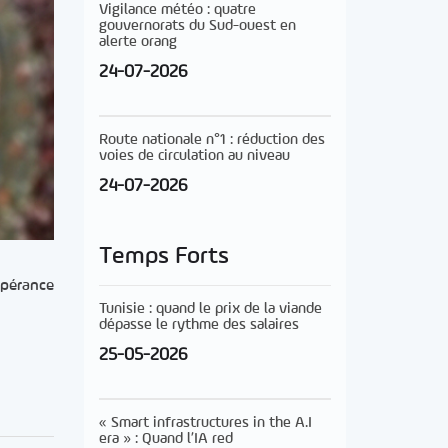
Vigilance météo : quatre
gouvernorats du Sud-ouest en
alerte orang
24-07-2026
Route nationale n°1 : réduction des
voies de circulation au niveau
24-07-2026
Temps Forts
spérance
Tunisie : quand le prix de la viande
dépasse le rythme des salaires
25-05-2026
« Smart infrastructures in the A.I
era » : Quand l’IA red