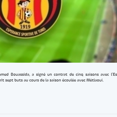
Ahmed Bouassida, a signé un contrat de cinq saisons avec l’E
rit sept buts au cours de la saison écoulée avec Métlaoui.
er
rtager