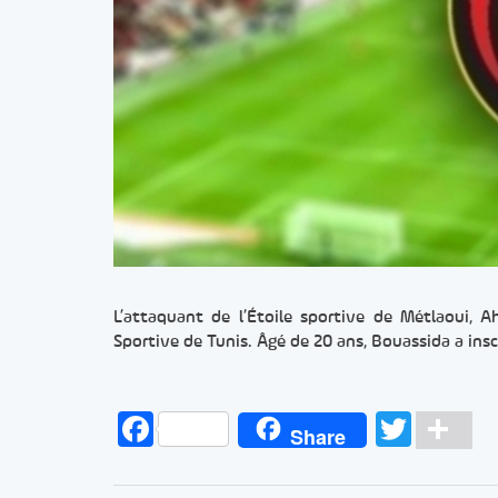
L’attaquant de l’Étoile sportive de Métlaoui, 
Sportive de Tunis. Âgé de 20 ans, Bouassida a insc
Facebook
Twitt
Pa
Share