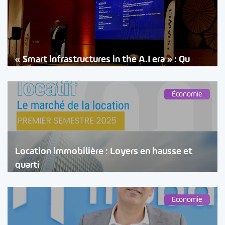
« Smart infrastructures in the A.I era » : Qu
Économie
Location immobilière : Loyers en hausse et
quarti
Économie