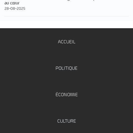
au cœur
28-08-2025
ACCUEIL
POLITIQUE
ÉCONOMIE
CULTURE