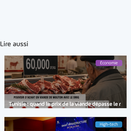
Lire aussi
Économie
Tunisie : quand le prix de la viande dépasse le r
High-tech