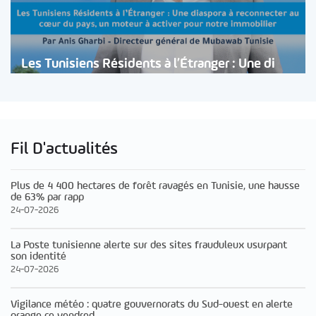
Les Tunisiens Résidents à l’Étranger : Une di
Fil D'actualités
Plus de 4 400 hectares de forêt ravagés en Tunisie, une hausse
de 63% par rapp
24-07-2026
La Poste tunisienne alerte sur des sites frauduleux usurpant
son identité
24-07-2026
Vigilance météo : quatre gouvernorats du Sud-ouest en alerte
orange ce vendred