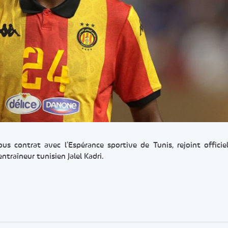
s contrat avec l’Espérance sportive de Tunis, rejoint officie
entraîneur tunisien Jalel Kadri.
er
rtager