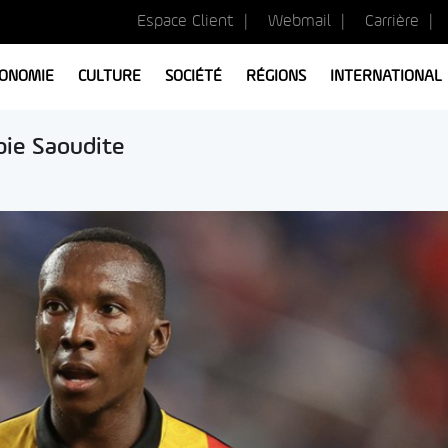
Espace Client
Webmail
Carrière
ONOMIE
CULTURE
SOCIÉTÉ
RÉGIONS
INTERNATIONAL
bie Saoudite