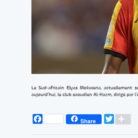
Le Sud-africain Elyas Mokwena, actuellement sou
aujourd’hui, le club saoudien Al-Hazm, dirigé par l’
Facebook
Twitt
Pa
Share