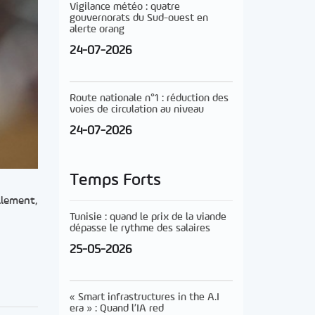
Vigilance météo : quatre
gouvernorats du Sud-ouest en
alerte orang
24-07-2026
Route nationale n°1 : réduction des
voies de circulation au niveau
24-07-2026
Temps Forts
llement,
Tunisie : quand le prix de la viande
dépasse le rythme des salaires
25-05-2026
« Smart infrastructures in the A.I
era » : Quand l’IA red