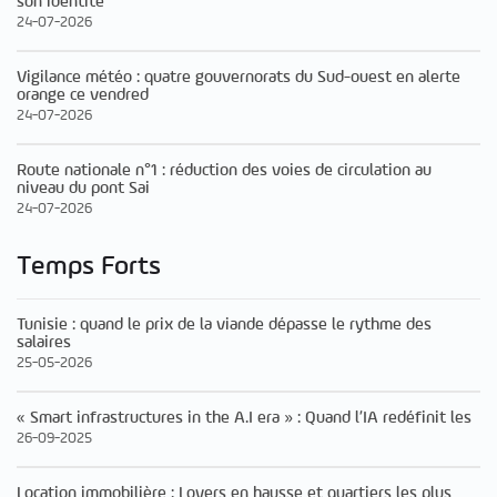
son identité
24-07-2026
Vigilance météo : quatre gouvernorats du Sud-ouest en alerte
orange ce vendred
24-07-2026
Route nationale n°1 : réduction des voies de circulation au
niveau du pont Sai
24-07-2026
Temps Forts
Tunisie : quand le prix de la viande dépasse le rythme des
salaires
25-05-2026
« Smart infrastructures in the A.I era » : Quand l’IA redéfinit les
26-09-2025
Location immobilière : Loyers en hausse et quartiers les plus