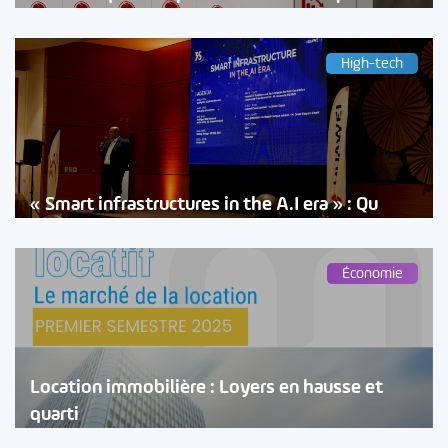
High-tech
« Smart infrastructures in the A.I era » : Qu
Économie
Location immobilière : Loyers en hausse et
quarti