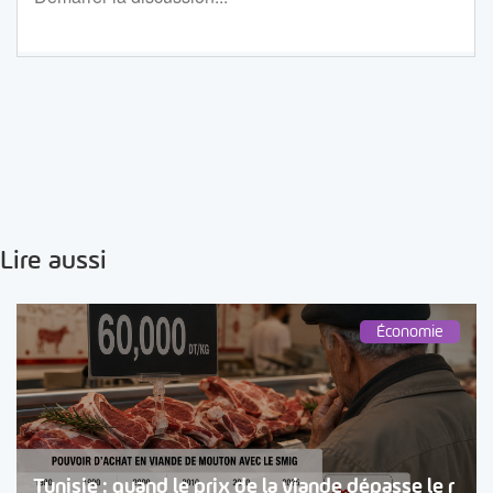
Lire aussi
Économie
Tunisie : quand le prix de la viande dépasse le r