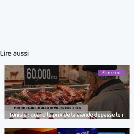
Lire aussi
Économie
Tunisie : quand le prix de la viande dépasse le r