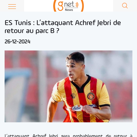
ES Tunis : L’attaquant Achref Jebri de
retour au parc B ?
26-12-2024
L’attaquant Achref Jebri sera probablement de retour à