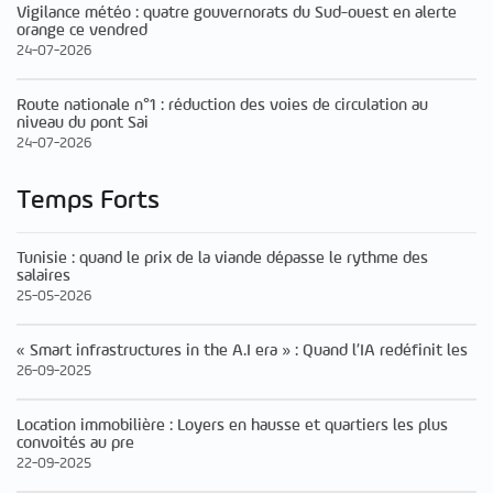
Vigilance météo : quatre gouvernorats du Sud-ouest en alerte
orange ce vendred
24-07-2026
Route nationale n°1 : réduction des voies de circulation au
niveau du pont Sai
24-07-2026
Temps Forts
Tunisie : quand le prix de la viande dépasse le rythme des
salaires
25-05-2026
« Smart infrastructures in the A.I era » : Quand l’IA redéfinit les
26-09-2025
Location immobilière : Loyers en hausse et quartiers les plus
convoités au pre
22-09-2025