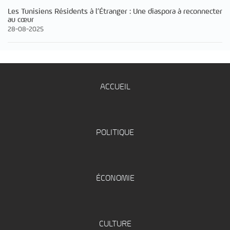
Les Tunisiens Résidents à l’Étranger : Une diaspora à reconnecter
au cœur
28-08-2025
ACCUEIL
POLITIQUE
ÉCONOMIE
CULTURE