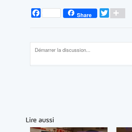
Facebook
Twitt
Pa
Share
Lire aussi