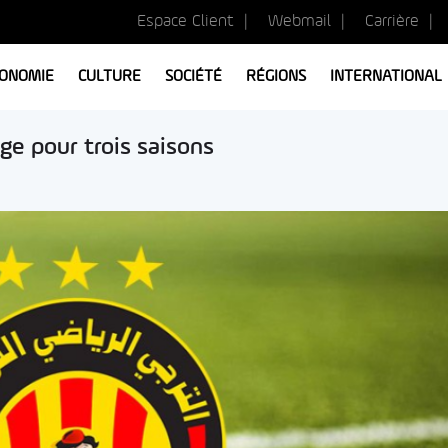
Espace Client
Webmail
Carrière
ONOMIE
CULTURE
SOCIÉTÉ
RÉGIONS
INTERNATIONAL
ge pour trois saisons