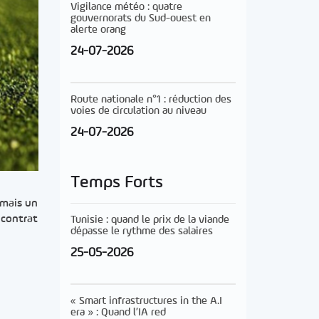
Vigilance météo : quatre
gouvernorats du Sud-ouest en
alerte orang
24-07-2026
Route nationale n°1 : réduction des
voies de circulation au niveau
24-07-2026
Temps Forts
rmais un
 contrat
Tunisie : quand le prix de la viande
dépasse le rythme des salaires
25-05-2026
« Smart infrastructures in the A.I
era » : Quand l’IA red