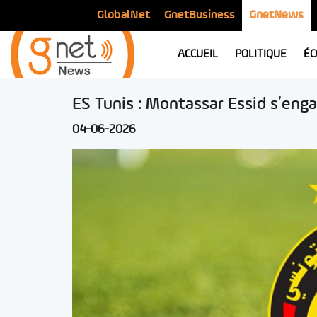
GlobalNet
GnetBusiness
GnetNews
ACCUEIL
POLITIQUE
ÉC
ES Tunis : Montassar Essid s’enga
04-06-2026