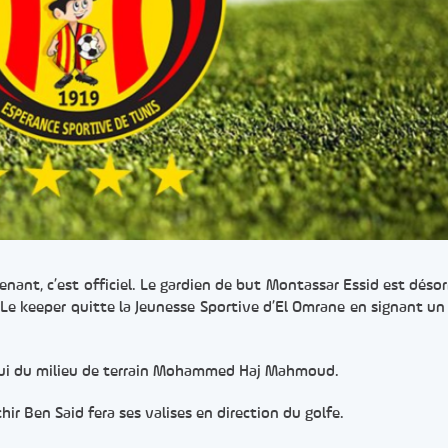
enant, c’est officiel. Le gardien de but Montassar Essid est déso
 Le keeper quitte la Jeunesse Sportive d’El Omrane en signant un
elui du milieu de terrain Mohammed Haj Mahmoud.
hir Ben Said fera ses valises en direction du golfe.