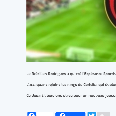
Le Brésilien Rodrigues a quitté l’Espérance Sporti
L’attaquant rejoint les rangs de Coritiba qui évol
Ce départ libère une place pour un nouveau joueur 
Facebook
Twitt
Pa