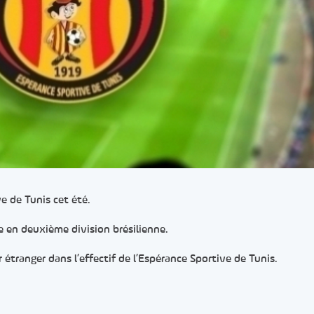
ve de Tunis cet été.
ue en deuxième division brésilienne.
étranger dans l’effectif de l’Espérance Sportive de Tunis.
er
rtager