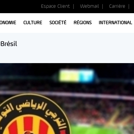
Espace Client
Webmail
Carrière
ONOMIE
CULTURE
SOCIÉTÉ
RÉGIONS
INTERNATIONAL
Brésil