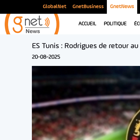
GlobalNet
GnetBusiness
GnetNews
ACCUEIL
POLITIQUE
ÉC
ES Tunis : Rodrigues de retour au 
20-08-2025