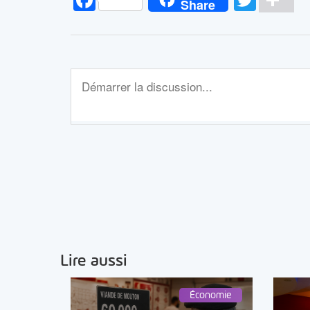
Share
Lire aussi
Économie