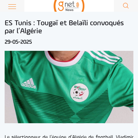
ES Tunis : Tougaï et Belaïli convoqués
par l’Algérie
29-05-2025
Le sélectionneur de l’équipe d’Algérie de football, Vladimir