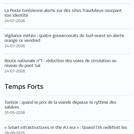
La Poste tunisienne alerte sur des sites frauduleux usurpant
son identité
24-07-2026
Vigilance météo : quatre gouvernorats du Sud-ouest en alerte
orange ce vendred
24-07-2026
Route nationale n°1 : réduction des voies de circulation au
niveau du pont Sai
24-07-2026
Temps Forts
Tunisie : quand le prix de la viande dépasse le rythme des
salaires
25-05-2026
« Smart infrastructures in the A.I era » : Quand l’IA redéfinit les
26-09-2025