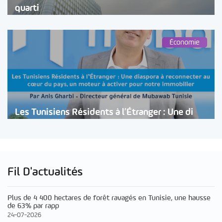
quarti
Économie
Les Tunisiens Résidents à l’Étranger : Une di
Fil D'actualités
Plus de 4 400 hectares de forêt ravagés en Tunisie, une hausse
de 63% par rapp
24-07-2026