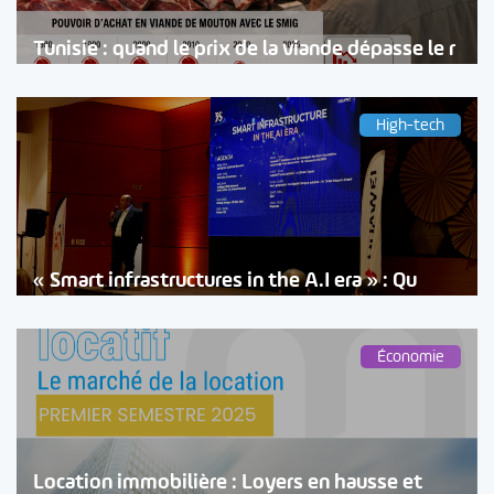
Tunisie : quand le prix de la viande dépasse le r
High-tech
« Smart infrastructures in the A.I era » : Qu
Économie
Location immobilière : Loyers en hausse et