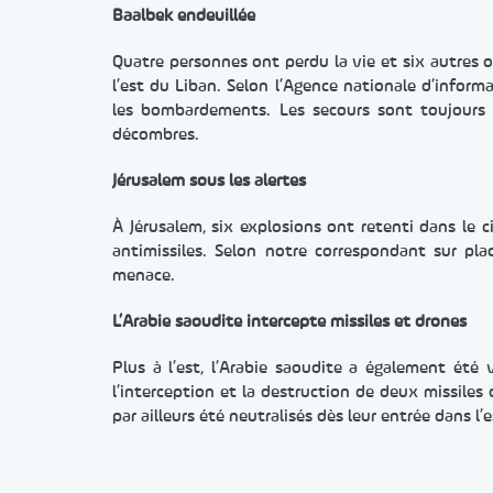
Baalbek endeuillée
Quatre personnes ont perdu la vie et six autres o
l’est du Liban. Selon l’Agence nationale d’infor
les bombardements. Les secours sont toujours 
décombres.
Jérusalem sous les alertes
À Jérusalem, six explosions ont retenti dans le c
antimissiles. Selon notre correspondant sur pla
menace.
L’Arabie saoudite intercepte missiles et drones
Plus à l’est, l’Arabie saoudite a également été
l’interception et la destruction de deux missiles
par ailleurs été neutralisés dès leur entrée dans 