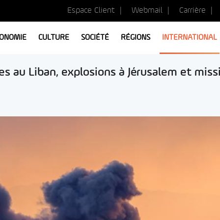
Espace Client
Webmail
Carrière
ONOMIE
CULTURE
SOCIÉTÉ
RÉGIONS
INTERNATIONAL
s au Liban, explosions à Jérusalem et miss