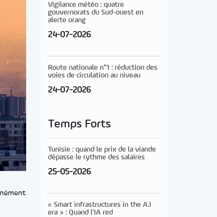
Vigilance météo : quatre
gouvernorats du Sud-ouest en
alerte orang
24-07-2026
Route nationale n°1 : réduction des
voies de circulation au niveau
24-07-2026
Temps Forts
Tunisie : quand le prix de la viande
dépasse le rythme des salaires
25-05-2026
tanément
« Smart infrastructures in the A.I
era » : Quand l’IA red