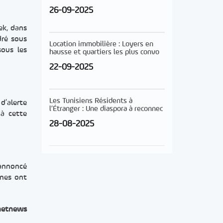
26-09-2025
ek, dans
dré sous
Location immobilière : Loyers en
sous les
hausse et quartiers les plus convo
22-09-2025
Les Tunisiens Résidents à
d’alerte
l’Étranger : Une diaspora à reconnec
 à cette
28-08-2025
 annoncé
ones ont
netnews