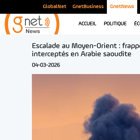
GlobalNet
GnetBusiness
GnetNews
ACCUEIL
POLITIQUE
ÉC
Escalade au Moyen-Orient : frappe
interceptés en Arabie saoudite
04-03-2026