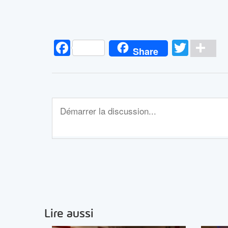
Facebook
Twitt
Pa
Share
Lire aussi