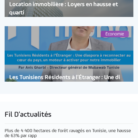
Location immobilière : Loyers en hausse et
quarti
Économie
Les Tunisiens Résidents à l’Étranger : Une di
Fil D'actualités
Plus de 4 400 hectares de forêt ravagés en Tunisie, une hausse
de 63% par rapp