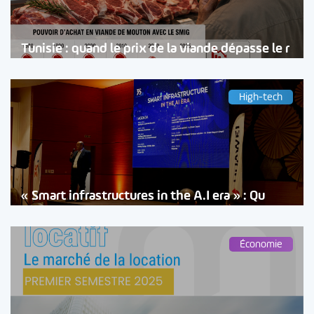
Tunisie : quand le prix de la viande dépasse le r
High-tech
« Smart infrastructures in the A.I era » : Qu
Économie