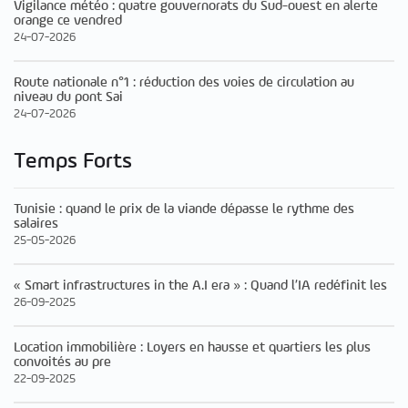
Vigilance météo : quatre gouvernorats du Sud-ouest en alerte
orange ce vendred
24-07-2026
Route nationale n°1 : réduction des voies de circulation au
niveau du pont Sai
24-07-2026
Temps Forts
Tunisie : quand le prix de la viande dépasse le rythme des
salaires
25-05-2026
« Smart infrastructures in the A.I era » : Quand l’IA redéfinit les
26-09-2025
Location immobilière : Loyers en hausse et quartiers les plus
convoités au pre
22-09-2025