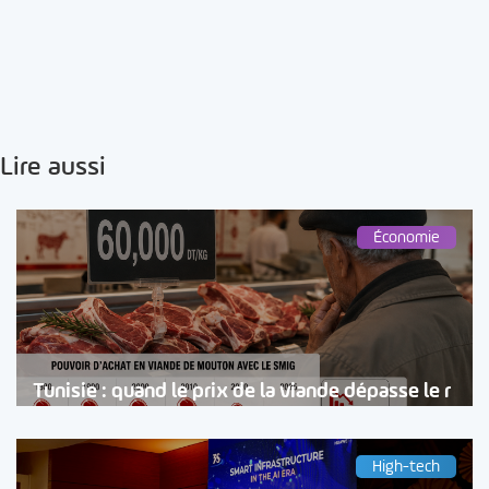
Lire aussi
Économie
Tunisie : quand le prix de la viande dépasse le r
High-tech