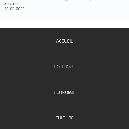
au cœur
28-08-2025
ACCUEIL
POLITIQUE
ÉCONOMIE
CULTURE