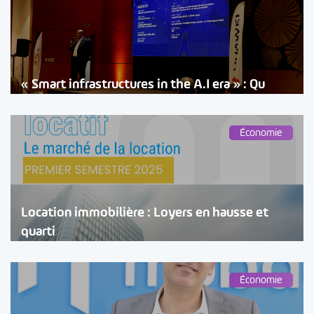
« Smart infrastructures in the A.I era » : Qu
Économie
Location immobilière : Loyers en hausse et
quarti
Économie