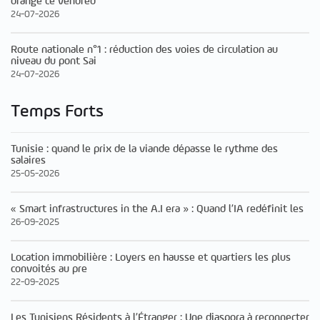
orange ce vendred
24-07-2026
Route nationale n°1 : réduction des voies de circulation au
niveau du pont Sai
24-07-2026
Temps Forts
Tunisie : quand le prix de la viande dépasse le rythme des
salaires
25-05-2026
« Smart infrastructures in the A.I era » : Quand l’IA redéfinit les
26-09-2025
Location immobilière : Loyers en hausse et quartiers les plus
convoités au pre
22-09-2025
Les Tunisiens Résidents à l’Étranger : Une diaspora à reconnecter