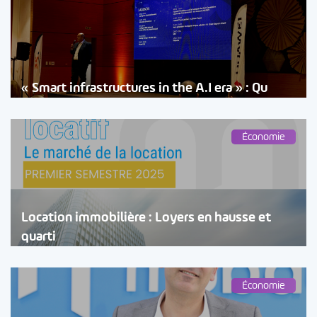
« Smart infrastructures in the A.I era » : Qu
Économie
Location immobilière : Loyers en hausse et
quarti
Économie