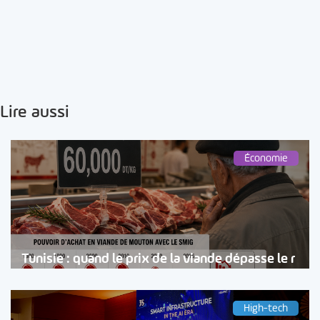
Lire aussi
Économie
Tunisie : quand le prix de la viande dépasse le r
High-tech