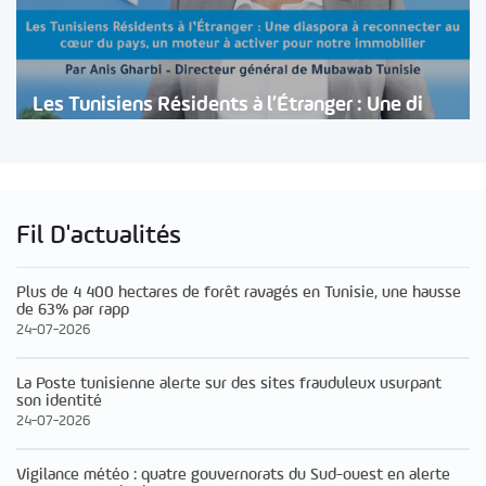
Les Tunisiens Résidents à l’Étranger : Une di
Fil D'actualités
Plus de 4 400 hectares de forêt ravagés en Tunisie, une hausse
de 63% par rapp
24-07-2026
La Poste tunisienne alerte sur des sites frauduleux usurpant
son identité
24-07-2026
Vigilance météo : quatre gouvernorats du Sud-ouest en alerte