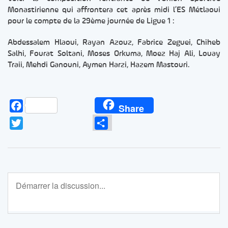
Monastirienne qui affrontera cet après midi l’ES Métlaoui
pour le compte de la 29ème journée de Ligue 1 :
Abdessalem Hlaoui, Rayan Azouz, Fabrice Zeguei, Chiheb
Salhi, Fourat Soltani, Moses Orkuma, Moez Haj Ali, Louay
Traii, Mehdi Ganouni, Aymen Harzi, Hazem Mastouri.
Facebook
Share
Twitter
Partager