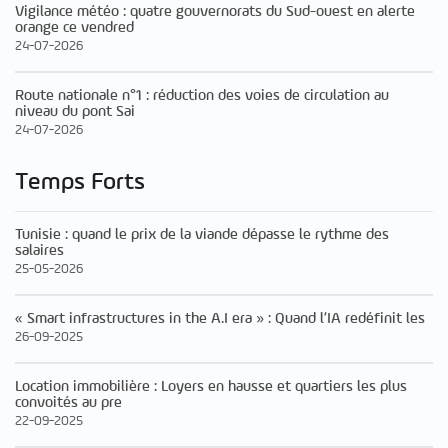
Vigilance météo : quatre gouvernorats du Sud-ouest en alerte
orange ce vendred
24-07-2026
Route nationale n°1 : réduction des voies de circulation au
niveau du pont Sai
24-07-2026
Temps Forts
Tunisie : quand le prix de la viande dépasse le rythme des
salaires
25-05-2026
« Smart infrastructures in the A.I era » : Quand l’IA redéfinit les
26-09-2025
Location immobilière : Loyers en hausse et quartiers les plus
convoités au pre
22-09-2025