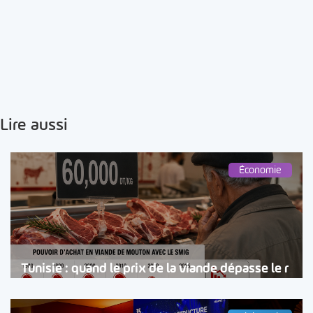
Lire aussi
Économie
Tunisie : quand le prix de la viande dépasse le r