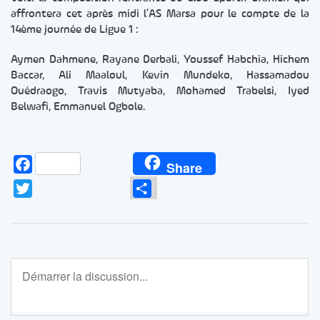
affrontera cet après midi l’AS Marsa pour le compte de la
14ème journée de Ligue 1 :
Aymen Dahmene, Rayane Derbali, Youssef Habchia, Hichem
Baccar, Ali Maaloul, Kevin Mundeko, Hassamadou
Ouédraogo, Travis Mutyaba, Mohamed Trabelsi, Iyed
Belwafi, Emmanuel Ogbole.
Facebook
Share
Twitter
Partager