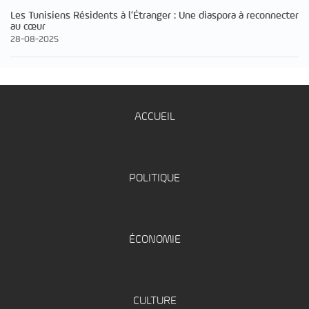
Les Tunisiens Résidents à l’Étranger : Une diaspora à reconnecter
au cœur
28-08-2025
ACCUEIL
POLITIQUE
ÉCONOMIE
CULTURE