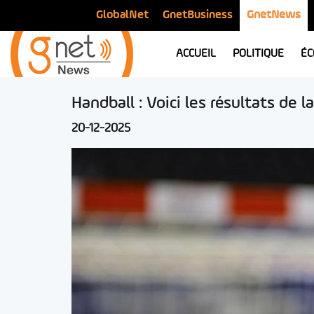
GlobalNet
GnetBusiness
GnetNews
ACCUEIL
POLITIQUE
ÉC
Handball : Voici les résultats de 
20-12-2025