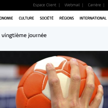
Espace Client
Webmail
Carrière
ONOMIE
CULTURE
SOCIÉTÉ
RÉGIONS
INTERNATIONAL
la vingtième journée