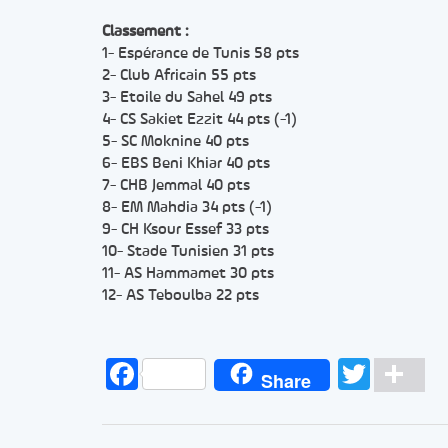
Classement :
1- Espérance de Tunis 58 pts
2- Club Africain 55 pts
3- Etoile du Sahel 49 pts
4- CS Sakiet Ezzit 44 pts (-1)
5- SC Moknine 40 pts
6- EBS Beni Khiar 40 pts
7- CHB Jemmal 40 pts
8- EM Mahdia 34 pts (-1)
9- CH Ksour Essef 33 pts
10- Stade Tunisien 31 pts
11- AS Hammamet 30 pts
12- AS Teboulba 22 pts
Facebook
Twitt
Pa
Share