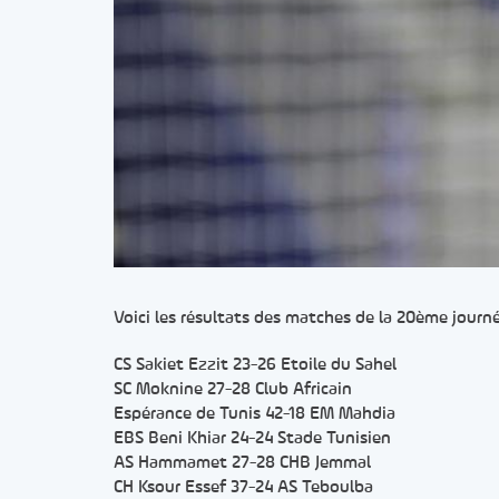
Voici les résultats des matches de la 20ème journ
CS Sakiet Ezzit 23-26 Etoile du Sahel
SC Moknine 27-28 Club Africain
Espérance de Tunis 42-18 EM Mahdia
EBS Beni Khiar 24-24 Stade Tunisien
AS Hammamet 27-28 CHB Jemmal
CH Ksour Essef 37-24 AS Teboulba