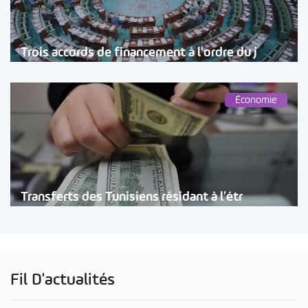
Trois accords de financement à l’ordre du j
Économie
Transferts des Tunisiens résidant à l’étr
Fil D'actualités