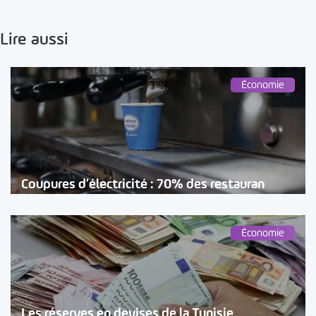
Lire aussi
Économie
Coupures d’électricité : 70% des restauran
Économie
Les réserves en devises de la Tunisie