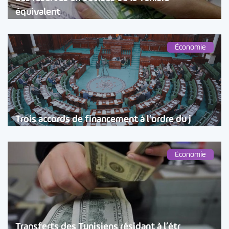
équivalent
Économie
Trois accords de financement à l’ordre du j
Économie
Transferts des Tunisiens résidant à l’étr