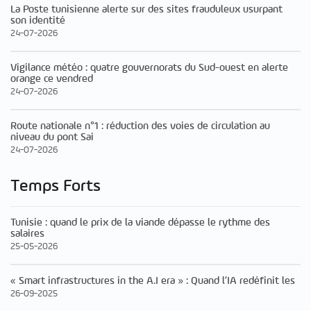
La Poste tunisienne alerte sur des sites frauduleux usurpant
son identité
24-07-2026
Vigilance météo : quatre gouvernorats du Sud-ouest en alerte
orange ce vendred
24-07-2026
Route nationale n°1 : réduction des voies de circulation au
niveau du pont Sai
24-07-2026
Temps Forts
Tunisie : quand le prix de la viande dépasse le rythme des
salaires
25-05-2026
« Smart infrastructures in the A.I era » : Quand l’IA redéfinit les
26-09-2025