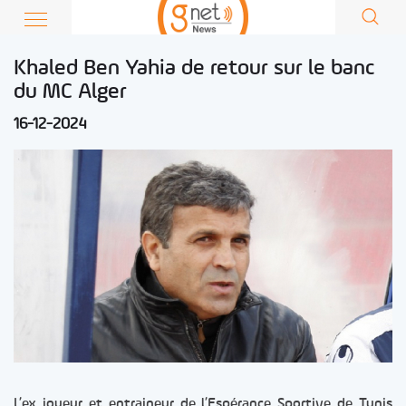
Khaled Ben Yahia de retour sur le banc
du MC Alger
16-12-2024
L’ex joueur et entraineur de l’Espérance Sportive de Tunis