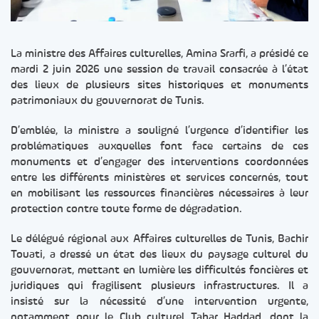
La ministre des Affaires culturelles, Amina Srarfi, a présidé ce
mardi 2 juin 2026 une session de travail consacrée à l’état
des lieux de plusieurs sites historiques et monuments
patrimoniaux du gouvernorat de Tunis.
D’emblée, la ministre a souligné l’urgence d’identifier les
problématiques auxquelles font face certains de ces
monuments et d’engager des interventions coordonnées
entre les différents ministères et services concernés, tout
en mobilisant les ressources financières nécessaires à leur
protection contre toute forme de dégradation.
Le délégué régional aux Affaires culturelles de Tunis, Bachir
Touati, a dressé un état des lieux du paysage culturel du
gouvernorat, mettant en lumière les difficultés foncières et
juridiques qui fragilisent plusieurs infrastructures. Il a
insisté sur la nécessité d’une intervention urgente,
notamment pour le Club culturel Tahar Haddad, dont la