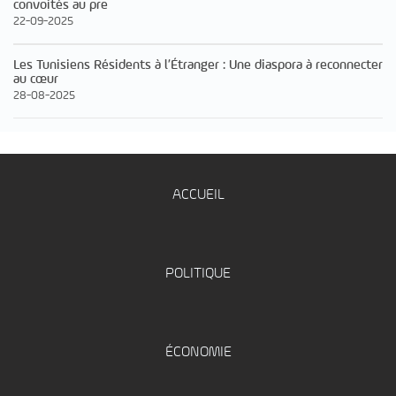
convoités au pre
22-09-2025
Les Tunisiens Résidents à l’Étranger : Une diaspora à reconnecter
au cœur
28-08-2025
ACCUEIL
POLITIQUE
ÉCONOMIE