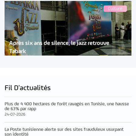
Culture
Après six ans de silence, le jazz retrouve
Tabark
Fil D'actualités
Plus de 4 400 hectares de forêt ravagés en Tunisie, une hausse
de 63% par rapp
24-07-2026
La Poste tunisienne alerte sur des sites frauduleux usurpant
son identité