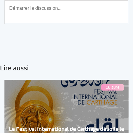
Lire aussi
Culture
Le Festival international de Carthage dévoile le