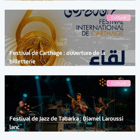
Culture
Festival de Carthage : ouverture de la
billetterie
Culture
Festival de Jazz de Tabarka : Djamel Laroussi
lanc