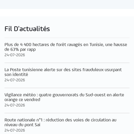
Fil D'actualités
Plus de 4 400 hectares de forêt ravagés en Tunisie, une hausse
de 63% par rapp
24-07-2026
La Poste tunisienne alerte sur des sites frauduleux usurpant
son identité
24-07-2026
Vigilance météo : quatre gouvernorats du Sud-ouest en alerte
orange ce vendred
24-07-2026
Route nationale n°1 : réduction des voies de circulation au
niveau du pont Sai
24-07-2026