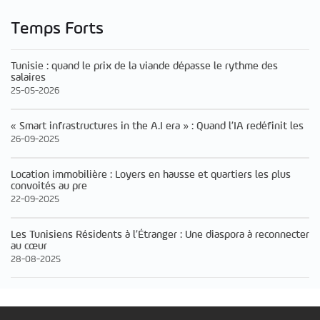
Temps Forts
Tunisie : quand le prix de la viande dépasse le rythme des
salaires
25-05-2026
« Smart infrastructures in the A.I era » : Quand l’IA redéfinit les
26-09-2025
Location immobilière : Loyers en hausse et quartiers les plus
convoités au pre
22-09-2025
Les Tunisiens Résidents à l’Étranger : Une diaspora à reconnecter
au cœur
28-08-2025