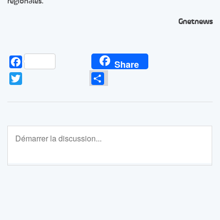
régionales.
Gnetnews
Facebook
Share
Twitter
Partager