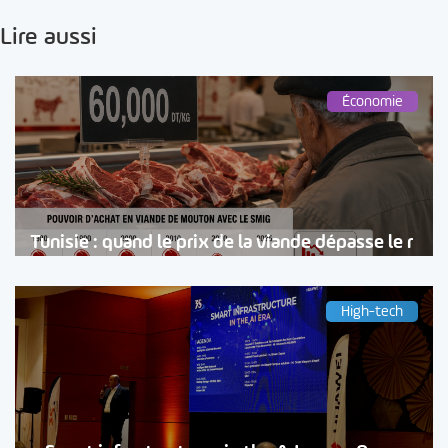
Lire aussi
Économie
Tunisie : quand le prix de la viande dépasse le r
High-tech