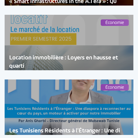
« Smart infrastructures in the A.I era » : Qu
Économie
Location immobilière : Loyers en hausse et
quarti
Économie
Les Tunisiens Résidents à l’Étranger : Une di