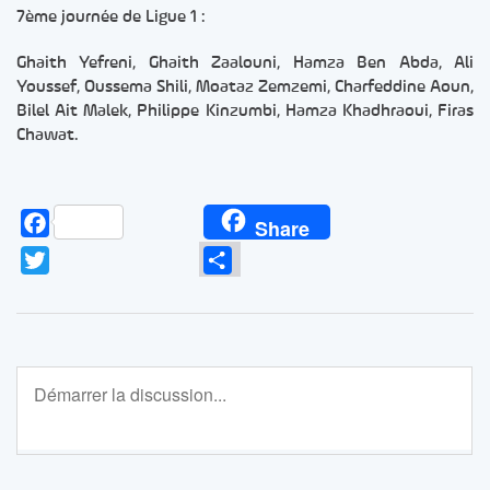
7ème journée de Ligue 1 :
Ghaith Yefreni, Ghaith Zaalouni, Hamza Ben Abda, Ali
Youssef, Oussema Shili, Moataz Zemzemi, Charfeddine Aoun,
Bilel Ait Malek, Philippe Kinzumbi, Hamza Khadhraoui, Firas
Chawat.
Facebook
Share
Twitter
Partager