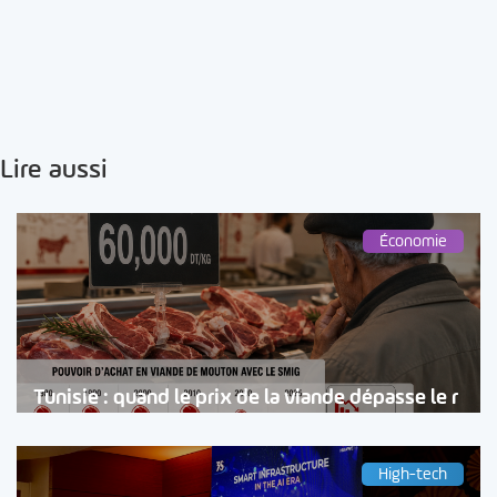
Lire aussi
Économie
Tunisie : quand le prix de la viande dépasse le r
High-tech