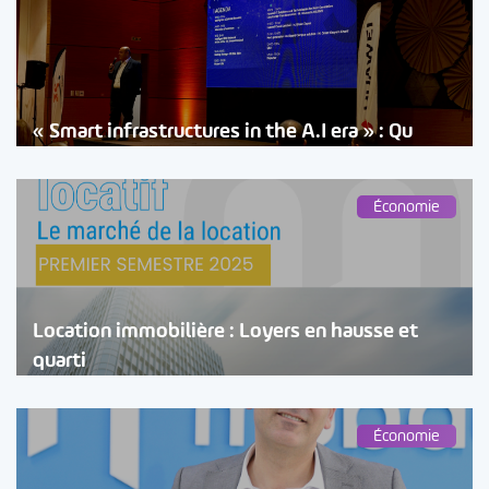
« Smart infrastructures in the A.I era » : Qu
Économie
Location immobilière : Loyers en hausse et
quarti
Économie