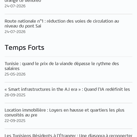
orange ce vendred
24-07-2026
Route nationale n°1 : réduction des voies de circulation au
niveau du pont Sai
24-07-2026
Temps Forts
Tunisie : quand le prix de la viande dépasse le rythme des
salaires
25-05-2026
« Smart infrastructures in the A.I era » : Quand l’IA redéfinit les
26-09-2025
Location immobilière : Loyers en hausse et quartiers les plus
convoités au pre
22-09-2025
Les Tunisiens Résidents à l’Étranger : Une diaspora à reconnecter