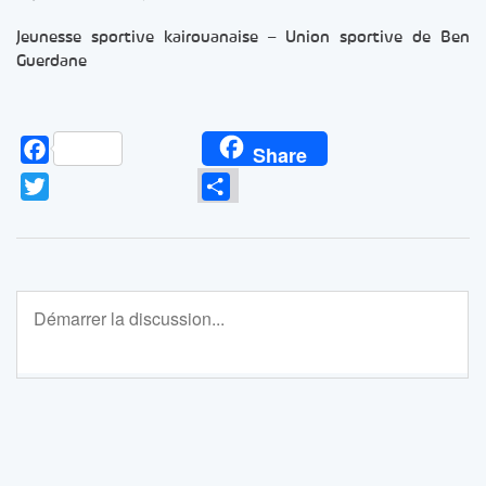
Jeunesse sportive kairouanaise – Union sportive de Ben
Guerdane
Facebook
Share
Twitter
Partager