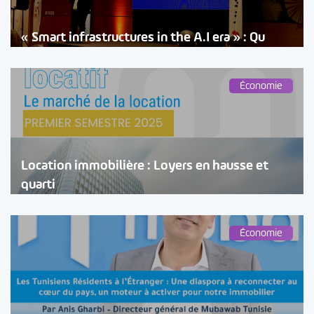
« Smart infrastructures in the A.I era » : Qu
Économie
Location immobilière : Loyers en hausse et
quarti
Économie