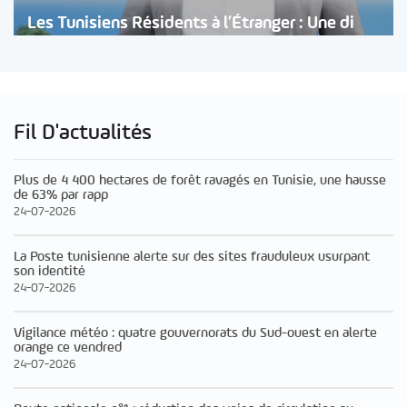
Les Tunisiens Résidents à l’Étranger : Une di
Fil D'actualités
Plus de 4 400 hectares de forêt ravagés en Tunisie, une hausse
de 63% par rapp
24-07-2026
La Poste tunisienne alerte sur des sites frauduleux usurpant
son identité
24-07-2026
Vigilance météo : quatre gouvernorats du Sud-ouest en alerte
orange ce vendred
24-07-2026