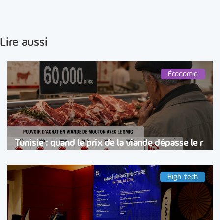
Lire aussi
Économie
Tunisie : quand le prix de la viande dépasse le r
High-tech