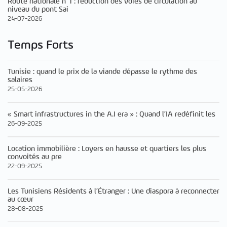
Route nationale n°1 : réduction des voies de circulation au
niveau du pont Sai
24-07-2026
Temps Forts
Tunisie : quand le prix de la viande dépasse le rythme des
salaires
25-05-2026
« Smart infrastructures in the A.I era » : Quand l’IA redéfinit les
26-09-2025
Location immobilière : Loyers en hausse et quartiers les plus
convoités au pre
22-09-2025
Les Tunisiens Résidents à l’Étranger : Une diaspora à reconnecter
au cœur
28-08-2025