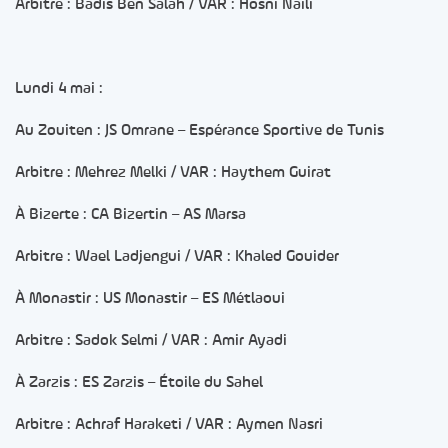
Arbitre : Badis Ben Salah / VAR : Hosni Naili
Lundi 4 mai :
Au Zouiten : JS Omrane – Espérance Sportive de Tunis
Arbitre : Mehrez Melki / VAR : Haythem Guirat
À Bizerte : CA Bizertin – AS Marsa
Arbitre : Wael Ladjengui / VAR : Khaled Gouider
À Monastir : US Monastir – ES Métlaoui
Arbitre : Sadok Selmi / VAR : Amir Ayadi
À Zarzis : ES Zarzis – Étoile du Sahel
Arbitre : Achraf Haraketi / VAR : Aymen Nasri