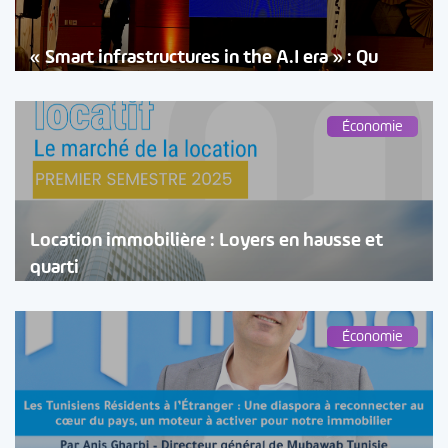
« Smart infrastructures in the A.I era » : Qu
Économie
Location immobilière : Loyers en hausse et
quarti
Économie