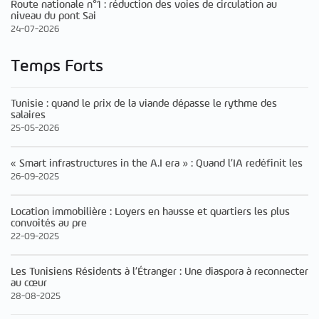
Route nationale n°1 : réduction des voies de circulation au
niveau du pont Sai
24-07-2026
Temps Forts
Tunisie : quand le prix de la viande dépasse le rythme des
salaires
25-05-2026
« Smart infrastructures in the A.I era » : Quand l’IA redéfinit les
26-09-2025
Location immobilière : Loyers en hausse et quartiers les plus
convoités au pre
22-09-2025
Les Tunisiens Résidents à l’Étranger : Une diaspora à reconnecter
au cœur
28-08-2025