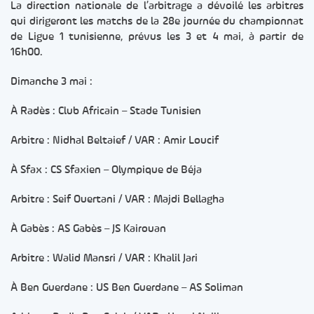
La direction nationale de l’arbitrage a dévoilé les arbitres
qui dirigeront les matchs de la 28e journée du championnat
de Ligue 1 tunisienne, prévus les 3 et 4 mai, à partir de
16h00.
Dimanche 3 mai :
À Radès : Club Africain – Stade Tunisien
Arbitre : Nidhal Beltaief / VAR : Amir Loucif
À Sfax : CS Sfaxien – Olympique de Béja
Arbitre : Seif Ouertani / VAR : Majdi Bellagha
À Gabès : AS Gabès – JS Kairouan
Arbitre : Walid Mansri / VAR : Khalil Jari
À Ben Guerdane : US Ben Guerdane – AS Soliman