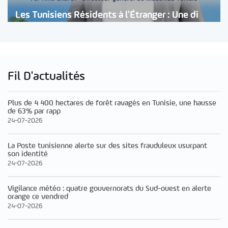
Les Tunisiens Résidents à l’Étranger : Une di
Fil D'actualités
Plus de 4 400 hectares de forêt ravagés en Tunisie, une hausse
de 63% par rapp
24-07-2026
La Poste tunisienne alerte sur des sites frauduleux usurpant
son identité
24-07-2026
Vigilance météo : quatre gouvernorats du Sud-ouest en alerte
orange ce vendred
24-07-2026