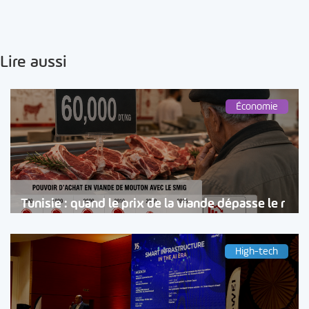
Lire aussi
Économie
Tunisie : quand le prix de la viande dépasse le r
High-tech