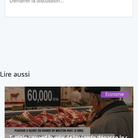
Lire aussi
Économie
Tunisie : quand le prix de la viande dépasse le r