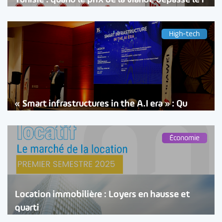
High-tech
« Smart infrastructures in the A.I era » : Qu
Économie
Location immobilière : Loyers en hausse et
quarti