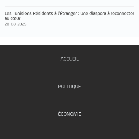
Les Tunisiens Résidents à l’Étranger : Une diaspora à reconnecter
au cœur
28-08-2025
ACCUEIL
POLITIQUE
ÉCONOMIE