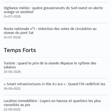
Vigilance météo : quatre gouvernorats du Sud-ouest en alerte
orange ce vendred
24-07-2026
Route nationale n°1 : réduction des voies de circulation au
niveau du pont Sai
24-07-2026
Temps Forts
Tunisie : quand le prix de la viande dépasse le rythme des
salaires
25-05-2026
« Smart infrastructures in the A.I era » : Quand l’IA redéfinit les
26-09-2025
Location immobilière : Loyers en hausse et quartiers les plus
convoités au pre
22-09-2025