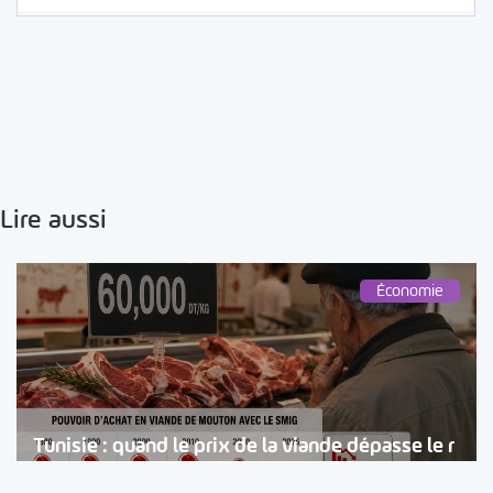
Lire aussi
Économie
Tunisie : quand le prix de la viande dépasse le r