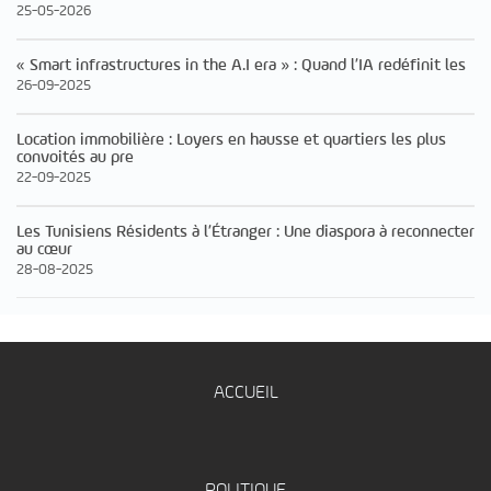
25-05-2026
« Smart infrastructures in the A.I era » : Quand l’IA redéfinit les
26-09-2025
Location immobilière : Loyers en hausse et quartiers les plus
convoités au pre
22-09-2025
Les Tunisiens Résidents à l’Étranger : Une diaspora à reconnecter
au cœur
28-08-2025
ACCUEIL
POLITIQUE