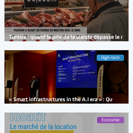
Tunisie : quand le prix de la viande dépasse le r
High-tech
« Smart infrastructures in the A.I era » : Qu
Économie