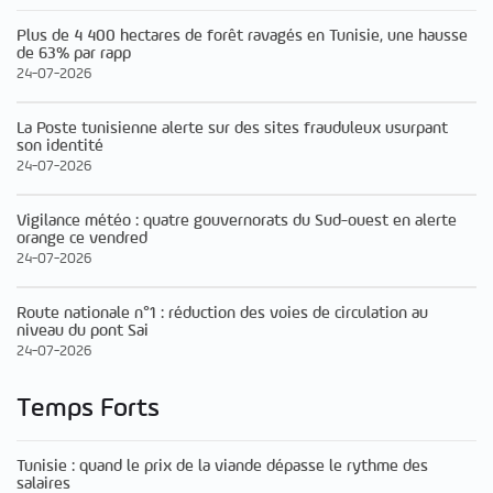
Plus de 4 400 hectares de forêt ravagés en Tunisie, une hausse
de 63% par rapp
24-07-2026
La Poste tunisienne alerte sur des sites frauduleux usurpant
son identité
24-07-2026
Vigilance météo : quatre gouvernorats du Sud-ouest en alerte
orange ce vendred
24-07-2026
Route nationale n°1 : réduction des voies de circulation au
niveau du pont Sai
24-07-2026
Temps Forts
Tunisie : quand le prix de la viande dépasse le rythme des
salaires