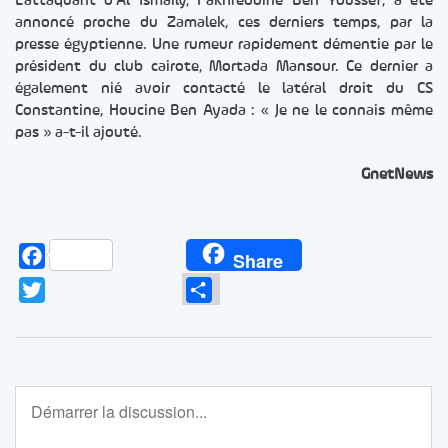
L’attaquant d’Al Ismaily, Fakhreddine Ben Youssef, a été
annoncé proche du Zamalek, ces derniers temps, par la
presse égyptienne. Une rumeur rapidement démentie par le
président du club cairote, Mortada Mansour. Ce dernier a
également nié avoir contacté le latéral droit du CS
Constantine, Houcine Ben Ayada : « Je ne le connais même
pas » a-t-il ajouté.
GnetNews
Facebook
Share
Twitter
Partager