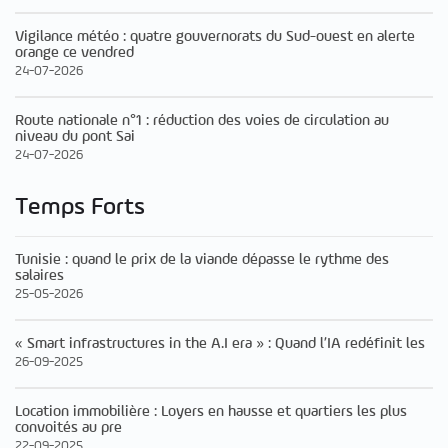
Vigilance météo : quatre gouvernorats du Sud-ouest en alerte
orange ce vendred
24-07-2026
Route nationale n°1 : réduction des voies de circulation au
niveau du pont Sai
24-07-2026
Temps Forts
Tunisie : quand le prix de la viande dépasse le rythme des
salaires
25-05-2026
« Smart infrastructures in the A.I era » : Quand l’IA redéfinit les
26-09-2025
Location immobilière : Loyers en hausse et quartiers les plus
convoités au pre
22-09-2025