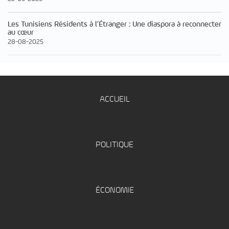
Les Tunisiens Résidents à l’Étranger : Une diaspora à reconnecter
au cœur
28-08-2025
ACCUEIL
POLITIQUE
ÉCONOMIE