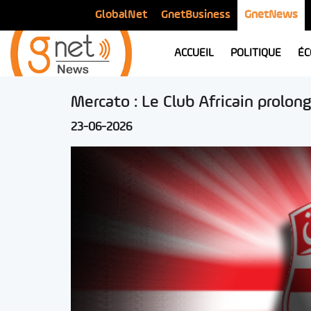
GlobalNet
GnetBusiness
GnetNews
ACCUEIL
POLITIQUE
ÉC
Mercato : Le Club Africain prolon
23-06-2026