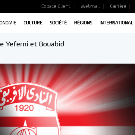
Espace Client
Webmail
Carrière
ONOMIE
CULTURE
SOCIÉTÉ
RÉGIONS
INTERNATIONAL
ge Yeferni et Bouabid