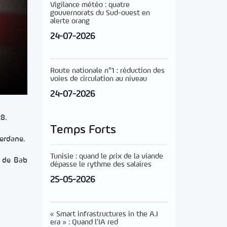
Vigilance météo : quatre
gouvernorats du Sud-ouest en
alerte orang
24-07-2026
Route nationale n°1 : réduction des
voies de circulation au niveau
24-07-2026
28.
Temps Forts
uerdane.
Tunisie : quand le prix de la viande
e de Bab
dépasse le rythme des salaires
25-05-2026
« Smart infrastructures in the A.I
era » : Quand l’IA red