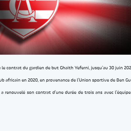
é le contrat du gardien de but Ghaith Yeferni, jusqu’au 30 juin 20
 Club africain en 2020, en provenance de l’Union sportive de Ben G
id a renouvelé son contrat d’une durée de trois ans avec l’équip
er
rtager