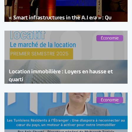
« Smart infrastructures in the A.I era » : Qu
Économie
Location immobilière : Loyers en hausse et
quarti
Économie