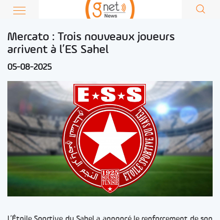
Mercato : Trois nouveaux joueurs
arrivent à l’ES Sahel
05-08-2025
L’Étoile Sportive du Sahel a annoncé le renforcement de son