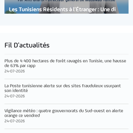
Les Tunisiens Résidents à l’Étranger : Une di
Fil D'actualités
Plus de 4 400 hectares de forêt ravagés en Tunisie, une hausse
de 63% par rapp
24-07-2026
La Poste tunisienne alerte sur des sites frauduleux usurpant
son identité
24-07-2026
Vigilance météo : quatre gouvernorats du Sud-ouest en alerte
orange ce vendred
24-07-2026