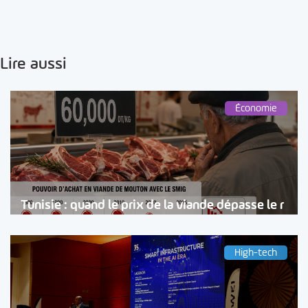
Lire aussi
Économie
Tunisie : quand le prix de la viande dépasse le r
High-tech