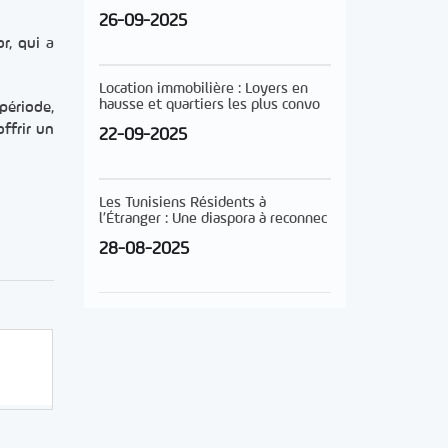
26-09-2025
r, qui a
Location immobilière : Loyers en
hausse et quartiers les plus convo
période,
ffrir un
22-09-2025
Les Tunisiens Résidents à
l’Étranger : Une diaspora à reconnec
28-08-2025