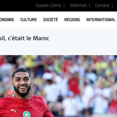
Espace Client
Webmail
Carrière
ONOMIE
CULTURE
SOCIÉTÉ
RÉGIONS
INTERNATIONAL
il, c’était le Maroc