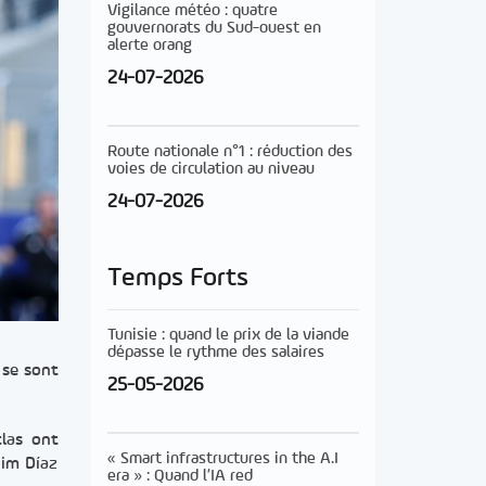
Vigilance météo : quatre
gouvernorats du Sud-ouest en
alerte orang
24-07-2026
Route nationale n°1 : réduction des
voies de circulation au niveau
24-07-2026
Temps Forts
Tunisie : quand le prix de la viande
dépasse le rythme des salaires
 se sont
25-05-2026
tlas ont
« Smart infrastructures in the A.I
him Díaz
era » : Quand l’IA red