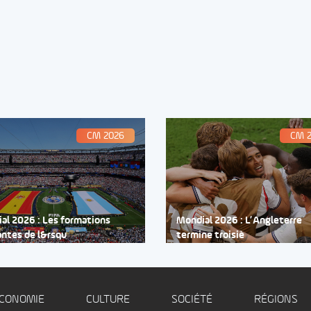
CM 2026
CM 
al 2026 : Les formations
Mondial 2026 : L’Angleterre
antes de l&rsqu
termine troisiè
CONOMIE
CULTURE
SOCIÉTÉ
RÉGIONS