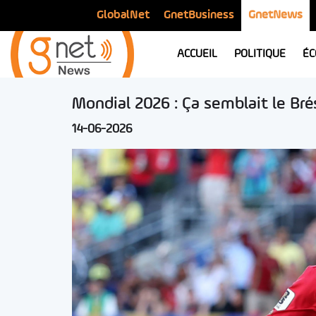
GlobalNet
GnetBusiness
GnetNews
ACCUEIL
POLITIQUE
ÉC
Mondial 2026 : Ça semblait le Brés
14-06-2026