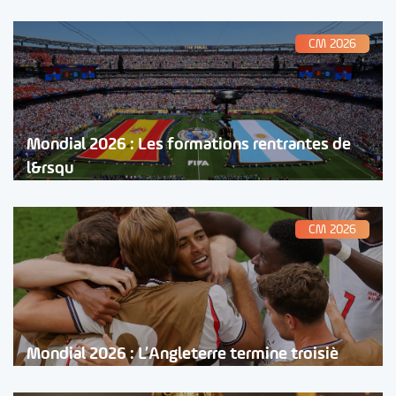
CM 2026
Mondial 2026 : Les formations rentrantes de
l&rsqu
CM 2026
Mondial 2026 : L’Angleterre termine troisiè