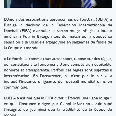
L’Union des associations européennes de football (UEFA) a
fustigé la décision de la Fédération internationale de
football (FIFA) d’annuler le carton rouge infligé au joueur
américain Folarin Balogun lors du match qui a opposé sa
sélection à la Bosnie-Herzégovine en seizièmes de finale de
la Coupe du monde.
« Le football, comme tout autre sport, repose sur des règles,
qui constituent le fondement d’une compétition équitable,
honnête et transparente. Parfois, ces règles sont sujettes à
interprétation. En l’occurrence, ce n’est pas le cas », a
indiqué l’instance dirigeante du football mondial dans un
communiqué.
L’UEFA a estimé que la FIFA avait « franchi une ligne rouge »
et que l’instance dirigée par Gianni Infantino avait sapé
l’intégrité du jeu ainsi que la crédibilité de la Coupe du
monde.