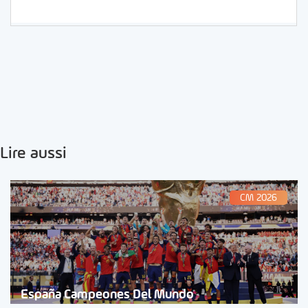
Lire aussi
CM 2026
España Campeones Del Mundo