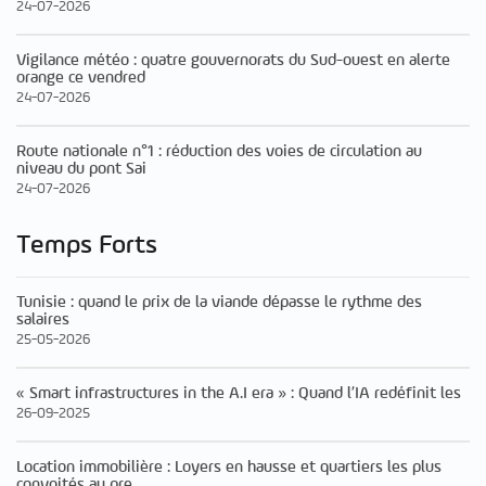
24-07-2026
Vigilance météo : quatre gouvernorats du Sud-ouest en alerte
orange ce vendred
24-07-2026
Route nationale n°1 : réduction des voies de circulation au
niveau du pont Sai
24-07-2026
Temps Forts
Tunisie : quand le prix de la viande dépasse le rythme des
salaires
25-05-2026
« Smart infrastructures in the A.I era » : Quand l’IA redéfinit les
26-09-2025
Location immobilière : Loyers en hausse et quartiers les plus
convoités au pre