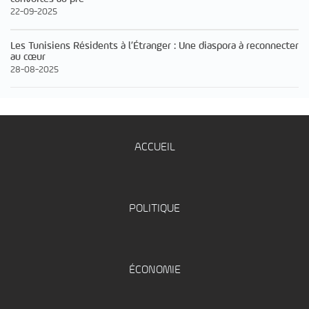
22-09-2025
Les Tunisiens Résidents à l’Étranger : Une diaspora à reconnecter
au cœur
28-08-2025
ACCUEIL
POLITIQUE
ÉCONOMIE