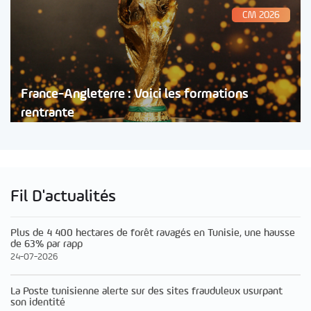
CM 2026
France-Angleterre : Voici les formations
rentrante
Fil D'actualités
Plus de 4 400 hectares de forêt ravagés en Tunisie, une hausse
de 63% par rapp
24-07-2026
La Poste tunisienne alerte sur des sites frauduleux usurpant
son identité