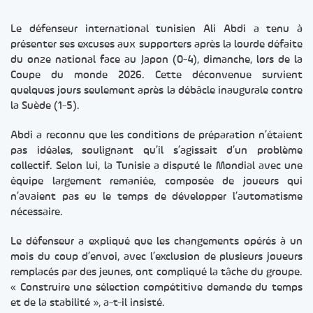
Le défenseur international tunisien Ali Abdi a tenu à
présenter ses excuses aux supporters après la lourde défaite
du onze national face au Japon (0-4), dimanche, lors de la
Coupe du monde 2026. Cette déconvenue survient
quelques jours seulement après la débâcle inaugurale contre
la Suède (1-5).
Abdi a reconnu que les conditions de préparation n’étaient
pas idéales, soulignant qu’il s’agissait d’un problème
collectif. Selon lui, la Tunisie a disputé le Mondial avec une
équipe largement remaniée, composée de joueurs qui
n’avaient pas eu le temps de développer l’automatisme
nécessaire.
Le défenseur a expliqué que les changements opérés à un
mois du coup d’envoi, avec l’exclusion de plusieurs joueurs
remplacés par des jeunes, ont compliqué la tâche du groupe.
« Construire une sélection compétitive demande du temps
et de la stabilité », a-t-il insisté.