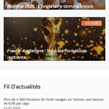
Mondial 2026 : L’Angleterre termine troisiè
CM 2026
France-Angleterre : Voici les formations
rentrante
Fil D'actualités
Plus de 4 400 hectares de forêt ravagés en Tunisie, une hausse
de 63% par rapp
24-07-2026