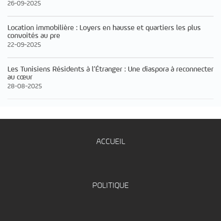
26-09-2025
Location immobilière : Loyers en hausse et quartiers les plus
convoités au pre
22-09-2025
Les Tunisiens Résidents à l’Étranger : Une diaspora à reconnecter
au cœur
28-08-2025
ACCUEIL
POLITIQUE