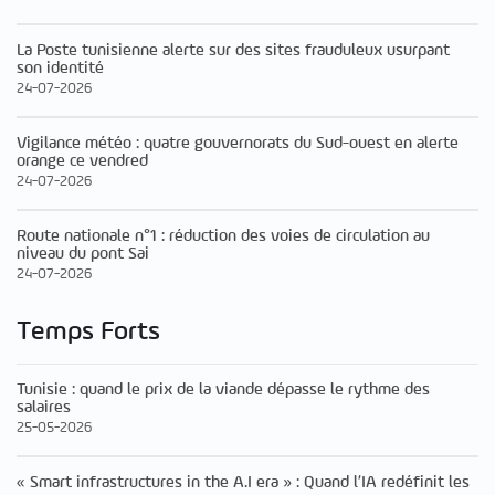
La Poste tunisienne alerte sur des sites frauduleux usurpant
son identité
24-07-2026
Vigilance météo : quatre gouvernorats du Sud-ouest en alerte
orange ce vendred
24-07-2026
Route nationale n°1 : réduction des voies de circulation au
niveau du pont Sai
24-07-2026
Temps Forts
Tunisie : quand le prix de la viande dépasse le rythme des
salaires
25-05-2026
« Smart infrastructures in the A.I era » : Quand l’IA redéfinit les