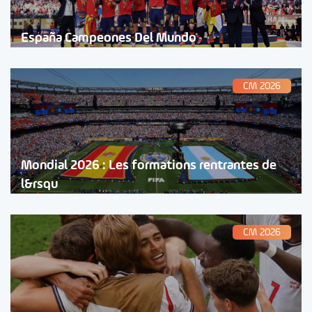
España Campeones Del Mundo
CM 2026
Mondial 2026 : Les formations rentrantes de
l&rsqu
CM 2026