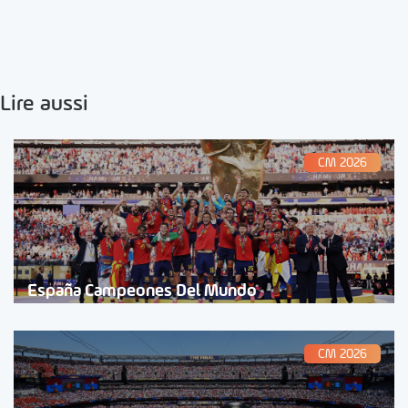
Lire aussi
CM 2026
España Campeones Del Mundo
CM 2026