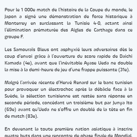
Pour le 1 000e match de l’histoire de la Coupe du monde, le
Japon a signé une démonstration de force historique à
Monterrey en surclassant la Tunisie 4-0, actant ainsi
l’élimination prématurée des Aigles de Carthage dans ce
groupe F.
Les Samouraïs Bleus ont asphyxié leurs adversaires dès le
coup d’envoi grâce à l’ouverture du score rapide de Daichi
Kamada (4e), avant que l’inévitable Ayase Ueda ne double
la mise à la demi-heure de jeu d’une frappe puissante (31e).
Malgré l’arrivée récente d’Hervé Renard sur le banc tunisien
pour provoquer un électrochoc après la débâcle face à la
Suède, la sélection tunisienne est restée sans réponse en
seconde période, concédant un troisième but par Junya Ito
(69e) avant qu’Ueda ne s’offre un doublé de la tête en fin
de match (83e).
En devenant la toute première nation asiatique à inscrire
quatre buts dans une rencontre de phase finale de Mondial,