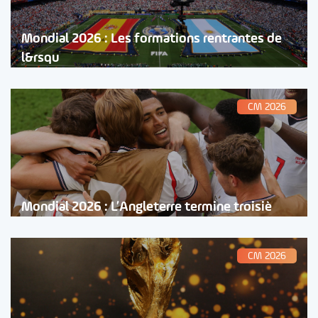
Mondial 2026 : Les formations rentrantes de
l&rsqu
CM 2026
Mondial 2026 : L’Angleterre termine troisiè
CM 2026